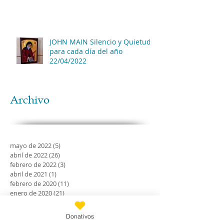
JOHN MAIN Silencio y Quietud
para cada día del año
22/04/2022
Archivo
mayo de 2022
(5)
5 entradas
abril de 2022
(26)
26 entradas
febrero de 2022
(3)
3 entradas
abril de 2021
(1)
1 entrada
febrero de 2020
(11)
11 entradas
enero de 2020
(21)
21 entradas
diciembre de 2019
(18)
18 entradas
noviembre de 2019
(24)
24 entradas
Donativos
octubre de 2019
(18)
18 entradas