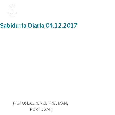
Sabiduría Diaria 04.12.2017
(FOTO: LAURENCE FREEMAN, 
PORTUGAL)