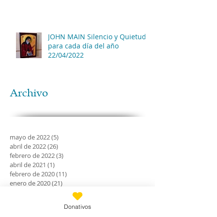
JOHN MAIN Silencio y Quietud
para cada día del año
22/04/2022
Archivo
mayo de 2022
(5)
5 entradas
abril de 2022
(26)
26 entradas
febrero de 2022
(3)
3 entradas
abril de 2021
(1)
1 entrada
febrero de 2020
(11)
11 entradas
enero de 2020
(21)
21 entradas
diciembre de 2019
(18)
18 entradas
noviembre de 2019
(24)
24 entradas
Donativos
octubre de 2019
(18)
18 entradas