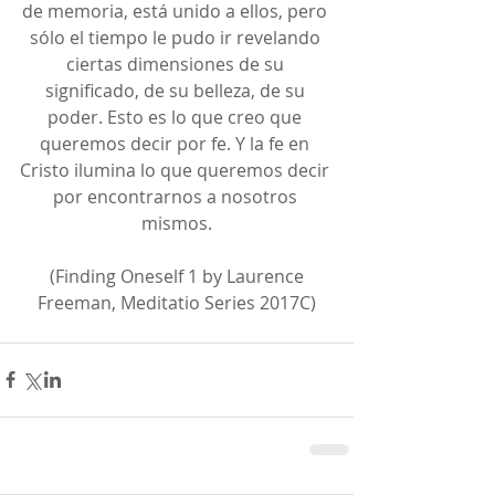
de memoria, está unido a ellos, pero 
sólo el tiempo le pudo ir revelando 
ciertas dimensiones de su 
significado, de su belleza, de su 
poder. Esto es lo que creo que 
queremos decir por fe. Y la fe en 
Cristo ilumina lo que queremos decir 
por encontrarnos a nosotros 
mismos.
 (Finding Oneself 1 by Laurence 
Freeman, Meditatio Series 2017C)