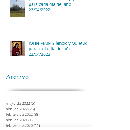
para cada día del año
23/04/2022
JOHN MAIN Silencio y Quietud
para cada día del año
22/04/2022
Archivo
mayo de 2022
(5)
5 entradas
abril de 2022
(26)
26 entradas
febrero de 2022
(3)
3 entradas
abril de 2021
(1)
1 entrada
febrero de 2020
(11)
11 entradas