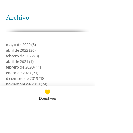
Archivo
mayo de 2022
(5)
5 entradas
abril de 2022
(26)
26 entradas
febrero de 2022
(3)
3 entradas
abril de 2021
(1)
1 entrada
febrero de 2020
(11)
11 entradas
enero de 2020
(21)
21 entradas
diciembre de 2019
(18)
18 entradas
noviembre de 2019
(24)
24 entradas
octubre de 2019
(18)
18 entradas
septiembre de 2019
(30)
30 entradas
Donativos
agosto de 2019
(30)
30 entradas
julio de 2019
(31)
31 entradas
junio de 2019
(27)
27 entradas
mayo de 2019
(24)
24 entradas
abril de 2019
(9)
9 entradas
marzo de 2019
(7)
7 entradas