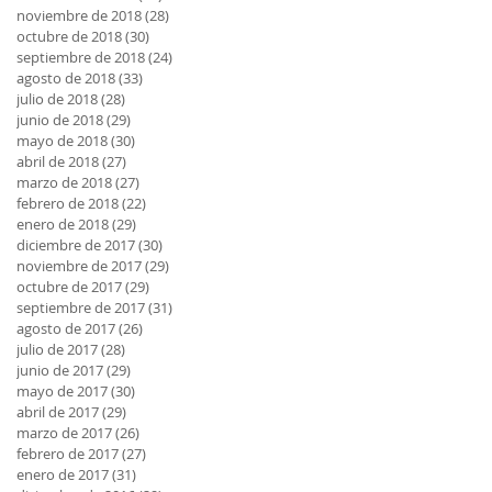
noviembre de 2018
(28)
28 entradas
octubre de 2018
(30)
30 entradas
septiembre de 2018
(24)
24 entradas
agosto de 2018
(33)
33 entradas
julio de 2018
(28)
28 entradas
junio de 2018
(29)
29 entradas
mayo de 2018
(30)
30 entradas
abril de 2018
(27)
27 entradas
marzo de 2018
(27)
27 entradas
febrero de 2018
(22)
22 entradas
enero de 2018
(29)
29 entradas
diciembre de 2017
(30)
30 entradas
noviembre de 2017
(29)
29 entradas
octubre de 2017
(29)
29 entradas
septiembre de 2017
(31)
31 entradas
agosto de 2017
(26)
26 entradas
julio de 2017
(28)
28 entradas
junio de 2017
(29)
29 entradas
mayo de 2017
(30)
30 entradas
abril de 2017
(29)
29 entradas
marzo de 2017
(26)
26 entradas
febrero de 2017
(27)
27 entradas
enero de 2017
(31)
31 entradas