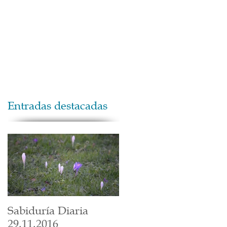
Maestros
Contacto
Donaciones
Entradas destacadas
Sabiduría Diaria
29.11.2016