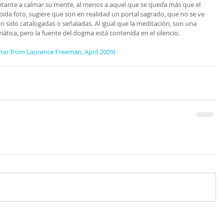
itante a calmar su mente, al menos a aquel que se queda más que el 
da foto, sugiere que son en realidad un portal sagrado, que no se ve 
 sido catalogadas o señaladas. Al igual que la meditación, son una 
tica, pero la fuente del dogma está contenida en el silencio.
tter from Laurence Freeman, April 2009)