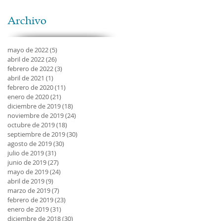
Archivo
mayo de 2022
(5)
5 entradas
abril de 2022
(26)
26 entradas
febrero de 2022
(3)
3 entradas
abril de 2021
(1)
1 entrada
febrero de 2020
(11)
11 entradas
enero de 2020
(21)
21 entradas
diciembre de 2019
(18)
18 entradas
noviembre de 2019
(24)
24 entradas
octubre de 2019
(18)
18 entradas
septiembre de 2019
(30)
30 entradas
agosto de 2019
(30)
30 entradas
julio de 2019
(31)
31 entradas
junio de 2019
(27)
27 entradas
mayo de 2019
(24)
24 entradas
abril de 2019
(9)
9 entradas
marzo de 2019
(7)
7 entradas
febrero de 2019
(23)
23 entradas
enero de 2019
(31)
31 entradas
diciembre de 2018
(30)
30 entradas