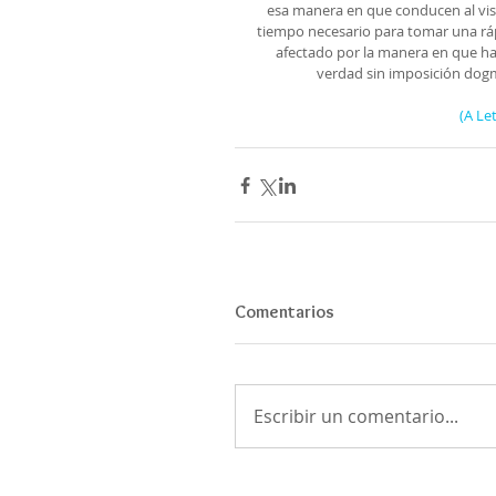
esa manera en que conducen al vis
tiempo necesario para tomar una rápi
afectado por la manera en que han
verdad sin imposición dogmá
(A Le
Comentarios
Escribir un comentario...