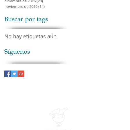
diciembre de 2016
(29)
29 entradas
noviembre de 2016
(14)
14 entradas
Buscar por tags
No hay etiquetas aún.
Síguenos