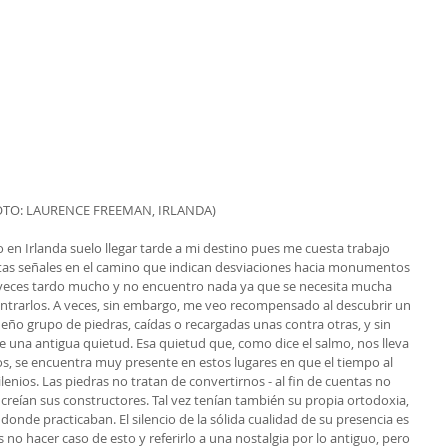
OTO: LAURENCE FREEMAN, IRLANDA)
en Irlanda suelo llegar tarde a mi destino pues me cuesta trabajo 
antas señales en el camino que indican desviaciones hacia monumentos 
A veces tardo mucho y no encuentro nada ya que se necesita mucha 
ntrarlos. A veces, sin embargo, me veo recompensado al descubrir un 
ueño grupo de piedras, caídas o recargadas unas contra otras, y sin 
 una antigua quietud. Esa quietud que, como dice el salmo, nos lleva 
s, se encuentra muy presente en estos lugares en que el tiempo al 
lenios. Las piedras no tratan de convertirnos - al fin de cuentas no 
creían sus constructores. Tal vez tenían también su propia ortodoxia, 
donde practicaban. El silencio de la sólida cualidad de su presencia es 
o hacer caso de esto y referirlo a una nostalgia por lo antiguo, pero 