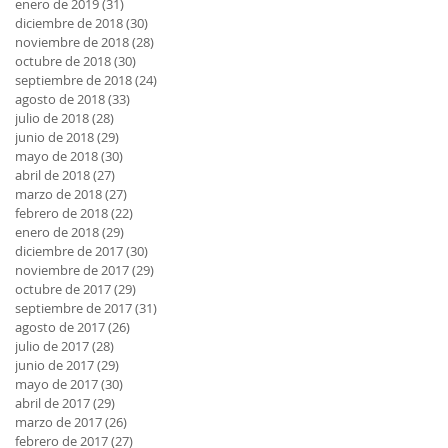
enero de 2019
(31)
31 entradas
diciembre de 2018
(30)
30 entradas
noviembre de 2018
(28)
28 entradas
octubre de 2018
(30)
30 entradas
septiembre de 2018
(24)
24 entradas
agosto de 2018
(33)
33 entradas
julio de 2018
(28)
28 entradas
junio de 2018
(29)
29 entradas
mayo de 2018
(30)
30 entradas
abril de 2018
(27)
27 entradas
marzo de 2018
(27)
27 entradas
febrero de 2018
(22)
22 entradas
enero de 2018
(29)
29 entradas
diciembre de 2017
(30)
30 entradas
noviembre de 2017
(29)
29 entradas
octubre de 2017
(29)
29 entradas
septiembre de 2017
(31)
31 entradas
agosto de 2017
(26)
26 entradas
julio de 2017
(28)
28 entradas
junio de 2017
(29)
29 entradas
mayo de 2017
(30)
30 entradas
abril de 2017
(29)
29 entradas
marzo de 2017
(26)
26 entradas
febrero de 2017
(27)
27 entradas