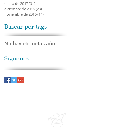
enero de 2017
(31)
31 entradas
diciembre de 2016
(29)
29 entradas
noviembre de 2016
(14)
14 entradas
Buscar por tags
No hay etiquetas aún.
Síguenos