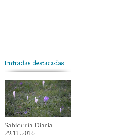
Maestros
Contacto
Donaciones
Entradas destacadas
Sabiduría Diaria
29.11.2016