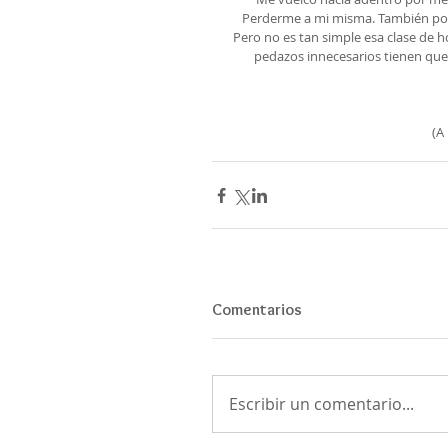
Perderme a mi misma. También podrí
Pero no es tan simple esa clase de h
pedazos innecesarios tienen que s
   
Comentarios
Escribir un comentario...