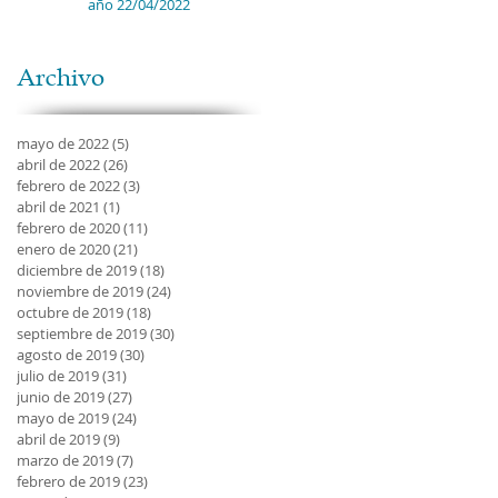
año 22/04/2022
Archivo
mayo de 2022
(5)
5 entradas
abril de 2022
(26)
26 entradas
febrero de 2022
(3)
3 entradas
abril de 2021
(1)
1 entrada
febrero de 2020
(11)
11 entradas
enero de 2020
(21)
21 entradas
diciembre de 2019
(18)
18 entradas
noviembre de 2019
(24)
24 entradas
octubre de 2019
(18)
18 entradas
septiembre de 2019
(30)
30 entradas
agosto de 2019
(30)
30 entradas
julio de 2019
(31)
31 entradas
junio de 2019
(27)
27 entradas
mayo de 2019
(24)
24 entradas
abril de 2019
(9)
9 entradas
marzo de 2019
(7)
7 entradas
febrero de 2019
(23)
23 entradas