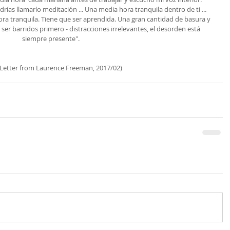
as llamarlo meditación ... Una media hora tranquila dentro de ti ... 
ora tranquila. Tiene que ser aprendida. Una gran cantidad de basura y 
er barridos primero - distracciones irrelevantes, el desorden está 
siempre presente".
     (A Letter from Laurence Freeman, 2017/02)