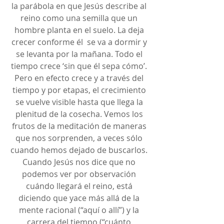
la parábola en que Jesús describe al 
reino como una semilla que un 
hombre planta en el suelo. La deja 
crecer conforme él  se va a dormir y 
se levanta por la mañana. Todo el 
tiempo crece ‘sin que él sepa cómo’. 
Pero en efecto crece y a través del 
tiempo y por etapas, el crecimiento 
se vuelve visible hasta que llega la 
plenitud de la cosecha. Vemos los 
frutos de la meditación de maneras 
que nos sorprenden, a veces sólo 
cuando hemos dejado de buscarlos. 
Cuando Jesús nos dice que no 
podemos ver por observación 
cuándo llegará el reino, está 
diciendo que yace más allá de la 
mente racional (“aquí o allí”) y la 
carrera del tiempo (“cuánto 