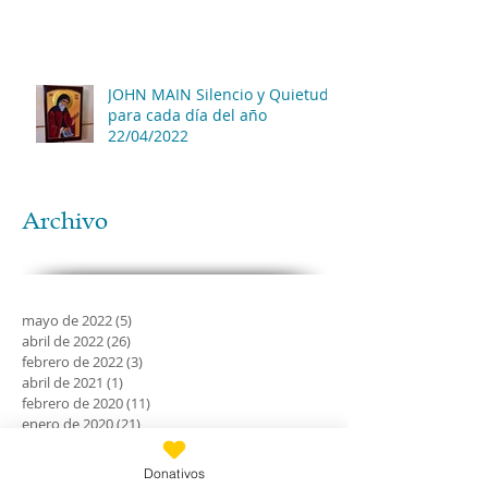
JOHN MAIN Silencio y Quietud
para cada día del año
22/04/2022
Archivo
mayo de 2022
(5)
5 entradas
abril de 2022
(26)
26 entradas
febrero de 2022
(3)
3 entradas
abril de 2021
(1)
1 entrada
febrero de 2020
(11)
11 entradas
enero de 2020
(21)
21 entradas
diciembre de 2019
(18)
18 entradas
noviembre de 2019
(24)
24 entradas
Donativos
octubre de 2019
(18)
18 entradas