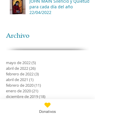
JOHN MAIN Silencio y Quietud
para cada día del año
22/04/2022
Archivo
mayo de 2022
(5)
5 entradas
abril de 2022
(26)
26 entradas
febrero de 2022
(3)
3 entradas
abril de 2021
(1)
1 entrada
febrero de 2020
(11)
11 entradas
enero de 2020
(21)
21 entradas
diciembre de 2019
(18)
18 entradas
noviembre de 2019
(24)
24 entradas
octubre de 2019
(18)
18 entradas
Donativos
septiembre de 2019
(30)
30 entradas
agosto de 2019
(30)
30 entradas
julio de 2019
(31)
31 entradas
junio de 2019
(27)
27 entradas