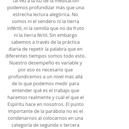
Tal vez a la luz de la meditación 
podemos profundizar más que una 
estrecha lectura alegórica. No 
somos ni el sendero ni la tierra 
infértil, ni la semilla que no da fruto 
ni la tierra fértil. Sin embargo 
sabemos a través de la práctica 
diaria de repetir la palabra que en 
diferentes tiempos somos todo esto. 
Nuestro desempeño es variable y 
por eso es necesario que 
profundicemos a un nivel más allá 
de lo que podemos medir para 
entender qué es el trabajo que 
hacemos realmente y cuál el que el 
Espíritu hace en nosotros. El punto 
importante de la parábola no es el 
condenarnos al colocarnos en una 
categoría de segunda o tercera 