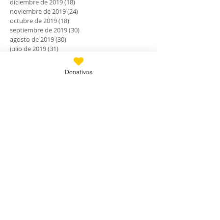
diciembre de 2019
(18)
18 entradas
noviembre de 2019
(24)
24 entradas
octubre de 2019
(18)
18 entradas
septiembre de 2019
(30)
30 entradas
agosto de 2019
(30)
30 entradas
julio de 2019
(31)
31 entradas
junio de 2019
(27)
27 entradas
mayo de 2019
(24)
24 entradas
Donativos
abril de 2019
(9)
9 entradas
marzo de 2019
(7)
7 entradas
febrero de 2019
(23)
23 entradas
enero de 2019
(31)
31 entradas
diciembre de 2018
(30)
30 entradas
noviembre de 2018
(28)
28 entradas
octubre de 2018
(30)
30 entradas
septiembre de 2018
(24)
24 entradas
agosto de 2018
(33)
33 entradas
julio de 2018
(28)
28 entradas
junio de 2018
(29)
29 entradas
mayo de 2018
(30)
30 entradas
abril de 2018
(27)
27 entradas
marzo de 2018
(27)
27 entradas
febrero de 2018
(22)
22 entradas
enero de 2018
(29)
29 entradas