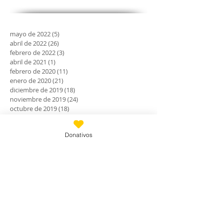
mayo de 2022
(5)
5 entradas
abril de 2022
(26)
26 entradas
febrero de 2022
(3)
3 entradas
abril de 2021
(1)
1 entrada
febrero de 2020
(11)
11 entradas
enero de 2020
(21)
21 entradas
diciembre de 2019
(18)
18 entradas
noviembre de 2019
(24)
24 entradas
octubre de 2019
(18)
18 entradas
septiembre de 2019
(30)
30 entradas
agosto de 2019
(30)
30 entradas
Donativos
julio de 2019
(31)
31 entradas
junio de 2019
(27)
27 entradas
mayo de 2019
(24)
24 entradas
abril de 2019
(9)
9 entradas
marzo de 2019
(7)
7 entradas
febrero de 2019
(23)
23 entradas
enero de 2019
(31)
31 entradas
diciembre de 2018
(30)
30 entradas
noviembre de 2018
(28)
28 entradas