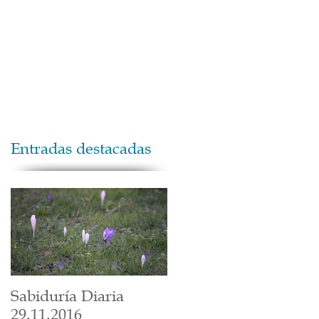
Maestros
Contacto
Donaciones
Entradas destacadas
Sabiduría Diaria
29.11.2016