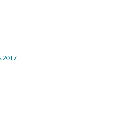
Cursos
Medita con nosotros
Videos
5.2017