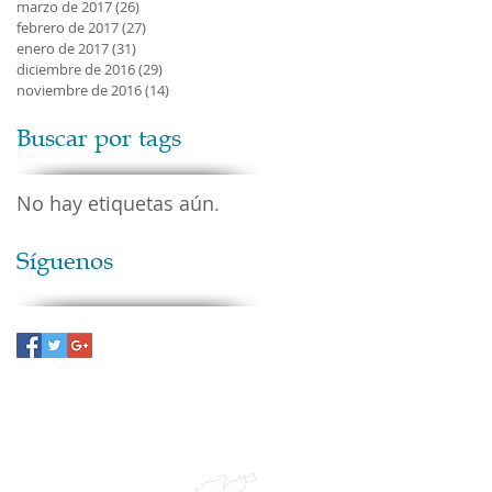
marzo de 2017
(26)
26 entradas
febrero de 2017
(27)
27 entradas
enero de 2017
(31)
31 entradas
diciembre de 2016
(29)
29 entradas
noviembre de 2016
(14)
14 entradas
Buscar por tags
No hay etiquetas aún.
Síguenos