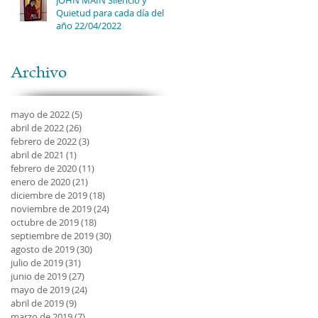
Quietud para cada día del
año 22/04/2022
Archivo
mayo de 2022
(5)
5 entradas
abril de 2022
(26)
26 entradas
febrero de 2022
(3)
3 entradas
abril de 2021
(1)
1 entrada
febrero de 2020
(11)
11 entradas
enero de 2020
(21)
21 entradas
diciembre de 2019
(18)
18 entradas
noviembre de 2019
(24)
24 entradas
octubre de 2019
(18)
18 entradas
septiembre de 2019
(30)
30 entradas
agosto de 2019
(30)
30 entradas
julio de 2019
(31)
31 entradas
junio de 2019
(27)
27 entradas
mayo de 2019
(24)
24 entradas
abril de 2019
(9)
9 entradas
marzo de 2019
(7)
7 entradas