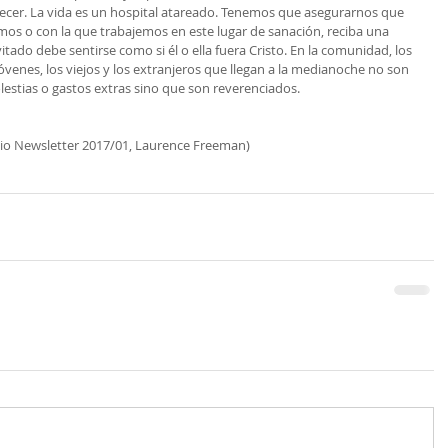
ecer. La vida es un hospital atareado. Tenemos que asegurarnos que 
os o con la que trabajemos en este lugar de sanación, reciba una 
tado debe sentirse como si él o ella fuera Cristo. En la comunidad, los 
óvenes, los viejos y los extranjeros que llegan a la medianoche no son 
estias o gastos extras sino que son reverenciados.
io Newsletter 2017/01, Laurence Freeman)