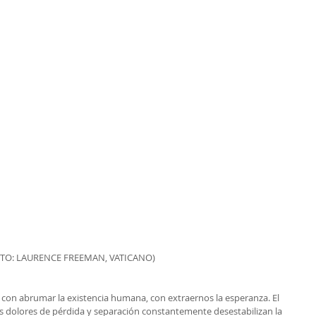
TO: LAURENCE FREEMAN, VATICANO)
con abrumar la existencia humana, con extraernos la esperanza. El 
s dolores de pérdida y separación constantemente desestabilizan la 