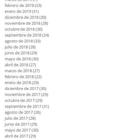
febrero de 2019
(23)
23 entradas
enero de 2019
(31)
31 entradas
diciembre de 2018
(30)
30 entradas
noviembre de 2018
(28)
28 entradas
octubre de 2018
(30)
30 entradas
septiembre de 2018
(24)
24 entradas
agosto de 2018
(33)
33 entradas
julio de 2018
(28)
28 entradas
junio de 2018
(29)
29 entradas
mayo de 2018
(30)
30 entradas
abril de 2018
(27)
27 entradas
marzo de 2018
(27)
27 entradas
febrero de 2018
(22)
22 entradas
enero de 2018
(29)
29 entradas
diciembre de 2017
(30)
30 entradas
noviembre de 2017
(29)
29 entradas
octubre de 2017
(29)
29 entradas
septiembre de 2017
(31)
31 entradas
agosto de 2017
(26)
26 entradas
julio de 2017
(28)
28 entradas
junio de 2017
(29)
29 entradas
mayo de 2017
(30)
30 entradas
abril de 2017
(29)
29 entradas