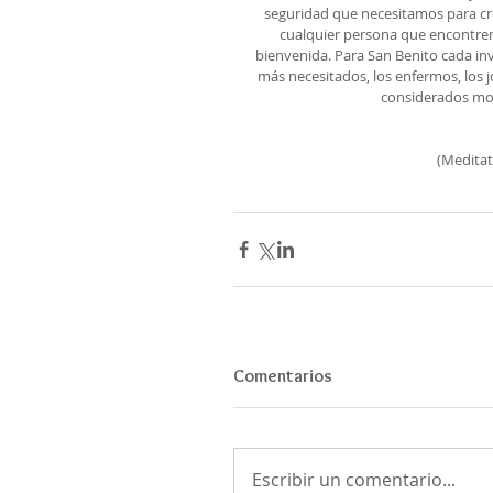
seguridad que necesitamos para cr
cualquier persona que encontrem
bienvenida. Para San Benito cada invi
más necesitados, los enfermos, los j
considerados mol
(Meditat
Comentarios
Escribir un comentario...