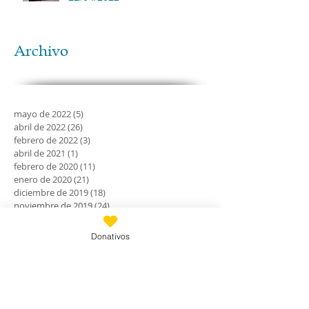
Archivo
mayo de 2022
(5)
5 entradas
abril de 2022
(26)
26 entradas
febrero de 2022
(3)
3 entradas
abril de 2021
(1)
1 entrada
febrero de 2020
(11)
11 entradas
enero de 2020
(21)
21 entradas
diciembre de 2019
(18)
18 entradas
noviembre de 2019
(24)
24 entradas
octubre de 2019
(18)
18 entradas
septiembre de 2019
(30)
30 entradas
Donativos
agosto de 2019
(30)
30 entradas
julio de 2019
(31)
31 entradas
junio de 2019
(27)
27 entradas
mayo de 2019
(24)
24 entradas
abril de 2019
(9)
9 entradas