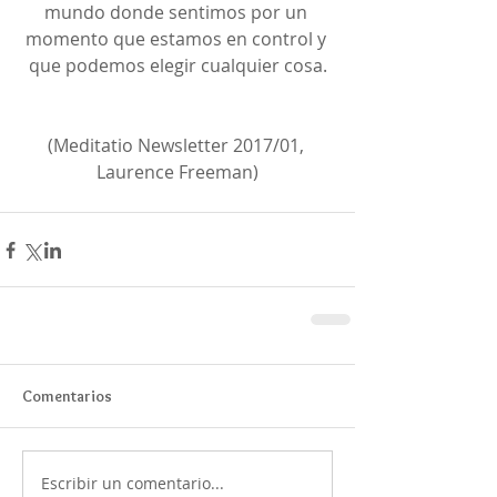
mundo donde sentimos por un 
momento que estamos en control y 
que podemos elegir cualquier cosa.
(Meditatio Newsletter 2017/01, 
Laurence Freeman)
Comentarios
Escribir un comentario...