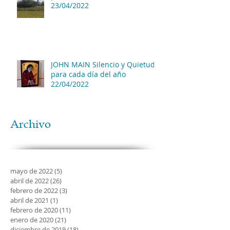
23/04/2022
JOHN MAIN Silencio y Quietud
para cada día del año
22/04/2022
Archivo
mayo de 2022
(5)
5 entradas
abril de 2022
(26)
26 entradas
febrero de 2022
(3)
3 entradas
abril de 2021
(1)
1 entrada
febrero de 2020
(11)
11 entradas
enero de 2020
(21)
21 entradas
diciembre de 2019
(18)
18 entradas