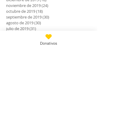
noviembre de 2019
(24)
24 entradas
octubre de 2019
(18)
18 entradas
septiembre de 2019
(30)
30 entradas
agosto de 2019
(30)
30 entradas
julio de 2019
(31)
31 entradas
junio de 2019
(27)
27 entradas
mayo de 2019
(24)
24 entradas
Donativos
abril de 2019
(9)
9 entradas
marzo de 2019
(7)
7 entradas
febrero de 2019
(23)
23 entradas
enero de 2019
(31)
31 entradas
diciembre de 2018
(30)
30 entradas
noviembre de 2018
(28)
28 entradas
octubre de 2018
(30)
30 entradas
septiembre de 2018
(24)
24 entradas
agosto de 2018
(33)
33 entradas
julio de 2018
(28)
28 entradas
junio de 2018
(29)
29 entradas
mayo de 2018
(30)
30 entradas
abril de 2018
(27)
27 entradas
marzo de 2018
(27)
27 entradas
febrero de 2018
(22)
22 entradas
enero de 2018
(29)
29 entradas