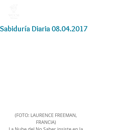
Sabiduría Diaria 08.04.2017
(FOTO: LAURENCE FREEMAN, 
FRANCIA) 
La Nube del No Saber insiste en la 