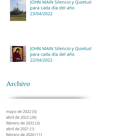
JOHN MAIN Silencio y Quietud
para cada día del año
23/04/2022
JOHN MAIN Silencio y Quietud
para cada día del año
22/04/2022
Archivo
mayo de 2022
(5)
5 entradas
abril de 2022
(26)
26 entradas
febrero de 2022
(3)
3 entradas
abril de 2021
(1)
1 entrada
febrero de 2020
(11)
11 entradas