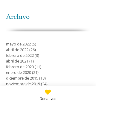
Archivo
mayo de 2022
(5)
5 entradas
abril de 2022
(26)
26 entradas
febrero de 2022
(3)
3 entradas
abril de 2021
(1)
1 entrada
febrero de 2020
(11)
11 entradas
enero de 2020
(21)
21 entradas
diciembre de 2019
(18)
18 entradas
noviembre de 2019
(24)
24 entradas
octubre de 2019
(18)
18 entradas
septiembre de 2019
(30)
30 entradas
Donativos
agosto de 2019
(30)
30 entradas
julio de 2019
(31)
31 entradas
junio de 2019
(27)
27 entradas
mayo de 2019
(24)
24 entradas
abril de 2019
(9)
9 entradas
marzo de 2019
(7)
7 entradas