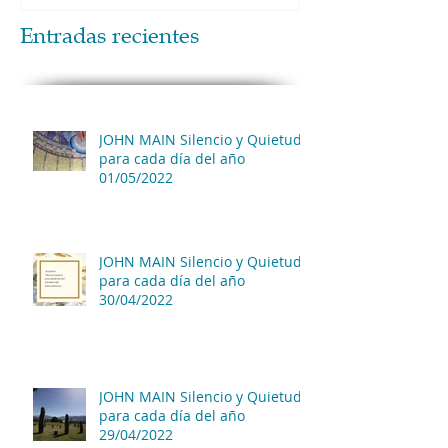
Entradas recientes
JOHN MAIN Silencio y Quietud
para cada día del año
01/05/2022
JOHN MAIN Silencio y Quietud
para cada día del año
30/04/2022
JOHN MAIN Silencio y Quietud
para cada día del año
29/04/2022