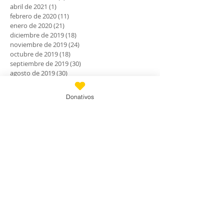
abril de 2021
(1)
1 entrada
febrero de 2020
(11)
11 entradas
enero de 2020
(21)
21 entradas
diciembre de 2019
(18)
18 entradas
noviembre de 2019
(24)
24 entradas
octubre de 2019
(18)
18 entradas
septiembre de 2019
(30)
30 entradas
agosto de 2019
(30)
30 entradas
julio de 2019
(31)
31 entradas
junio de 2019
(27)
27 entradas
Donativos
mayo de 2019
(24)
24 entradas
abril de 2019
(9)
9 entradas
marzo de 2019
(7)
7 entradas
febrero de 2019
(23)
23 entradas
enero de 2019
(31)
31 entradas
diciembre de 2018
(30)
30 entradas
noviembre de 2018
(28)
28 entradas
octubre de 2018
(30)
30 entradas
septiembre de 2018
(24)
24 entradas
agosto de 2018
(33)
33 entradas
julio de 2018
(28)
28 entradas
junio de 2018
(29)
29 entradas
mayo de 2018
(30)
30 entradas