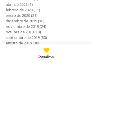
abril de 2021
(1)
1 entrada
febrero de 2020
(11)
11 entradas
enero de 2020
(21)
21 entradas
diciembre de 2019
(18)
18 entradas
noviembre de 2019
(24)
24 entradas
octubre de 2019
(18)
18 entradas
septiembre de 2019
(30)
30 entradas
agosto de 2019
(30)
30 entradas
julio de 2019
(31)
31 entradas
junio de 2019
(27)
27 entradas
Donativos
mayo de 2019
(24)
24 entradas
abril de 2019
(9)
9 entradas
marzo de 2019
(7)
7 entradas
febrero de 2019
(23)
23 entradas
enero de 2019
(31)
31 entradas
diciembre de 2018
(30)
30 entradas
noviembre de 2018
(28)
28 entradas
octubre de 2018
(30)
30 entradas
septiembre de 2018
(24)
24 entradas
agosto de 2018
(33)
33 entradas
julio de 2018
(28)
28 entradas
junio de 2018
(29)
29 entradas
mayo de 2018
(30)
30 entradas