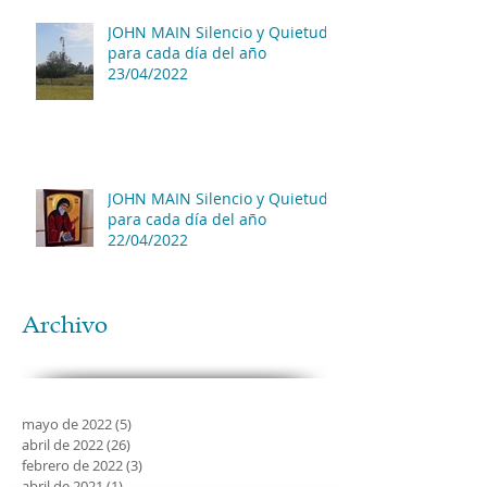
JOHN MAIN Silencio y Quietud
para cada día del año
23/04/2022
JOHN MAIN Silencio y Quietud
para cada día del año
22/04/2022
Archivo
mayo de 2022
(5)
5 entradas
abril de 2022
(26)
26 entradas
febrero de 2022
(3)
3 entradas
abril de 2021
(1)
1 entrada