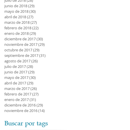
julio de 2018
(28)
28 entradas
junio de 2018
(29)
29 entradas
mayo de 2018
(30)
30 entradas
abril de 2018
(27)
27 entradas
marzo de 2018
(27)
27 entradas
febrero de 2018
(22)
22 entradas
enero de 2018
(29)
29 entradas
diciembre de 2017
(30)
30 entradas
noviembre de 2017
(29)
29 entradas
octubre de 2017
(29)
29 entradas
septiembre de 2017
(31)
31 entradas
agosto de 2017
(26)
26 entradas
julio de 2017
(28)
28 entradas
junio de 2017
(29)
29 entradas
mayo de 2017
(30)
30 entradas
abril de 2017
(29)
29 entradas
marzo de 2017
(26)
26 entradas
febrero de 2017
(27)
27 entradas
enero de 2017
(31)
31 entradas
diciembre de 2016
(29)
29 entradas
noviembre de 2016
(14)
14 entradas
Buscar por tags