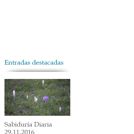
Maestros
Contacto
Donaciones
Entradas destacadas
Sabiduría Diaria
29.11.2016