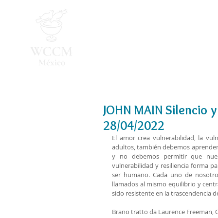
Inicio
Programa 2026
JOHN MAIN Silencio y
28/04/2022
El amor crea vulnerabilidad, la vu
adultos, también debemos aprender a 
y no debemos permitir que nuestr
vulnerabilidad y resiliencia forma pa
ser humano. Cada uno de nosotros
llamados al mismo equilibrio y centr
sido resistente en la trascendencia d
Brano tratto da Laurence Freeman, O