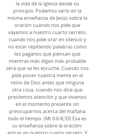
la vida de la iglesia desde su 
principio. Podemos verlo en la 
misma enseñanza de Jesús sobre la 
oración cuando nos pide que 
vayamos a nuestro cuarto secreto, 
cuando nos pide orar en silencio y 
no estar repitiendo palabras como 
los paganos que piensan que 
mientras más digan más probable 
será que se les escuche. Cuando nos 
pide poner nuestra mente en el 
reino de Dios antes que ninguna 
otra cosa, cuando nos dice que 
prestemos atención y que vivamos 
en el momento presente sin 
preocuparnos acerca del mañana 
todo el tiempo. (Mt 6:6-8,33) Esa es 
su enseñanza sobre la oración: 
entrar en nuestro cuarto secreto. Y 