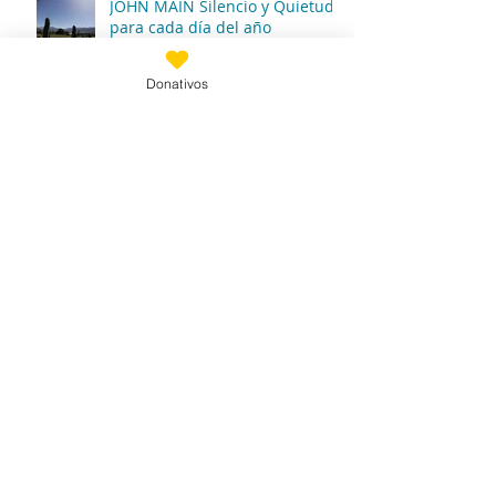
JOHN MAIN Silencio y Quietud
para cada día del año
Donativos
29/04/2022
JOHN MAIN Silencio y Quietud
para cada día del año
28/04/2022
JOHN MAIN Silencio y Quietud
para cada día del año
27/04/2022
JOHN MAIN Silencio y Quietud