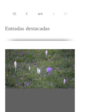
4
/
4
Entradas destacadas
Sabiduría Diaria 29.11.2016