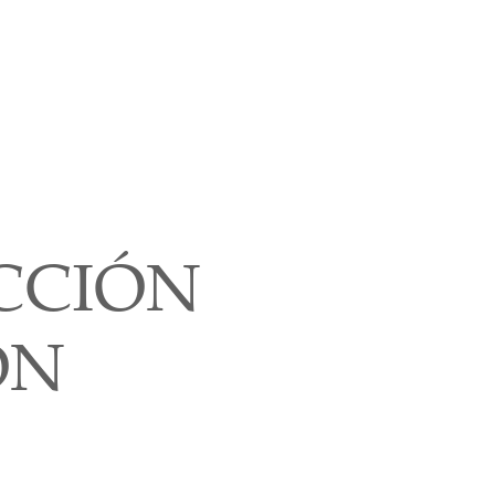
Maestros
Contacto
Donaciones
CCIÓN
ÓN