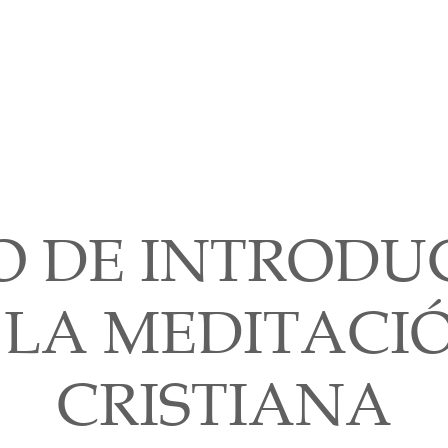
Cursos
Medita con nosotros
Videos
O DE INTRODU
 LA MEDITACI
CRISTIANA