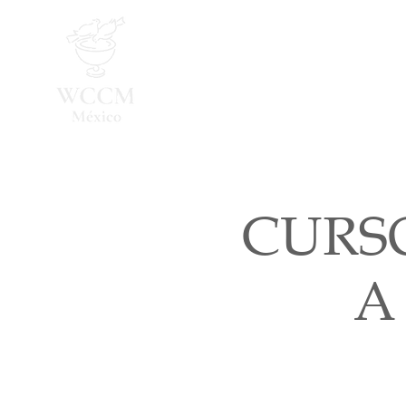
Inicio
Programa 2026
CURS
A