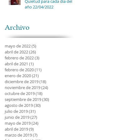
Quietud para cada día del
año 22/04/2022
Archivo
mayo de 2022
(5)
5 entradas
abril de 2022
(26)
26 entradas
febrero de 2022
(3)
3 entradas
abril de 2021
(1)
1 entrada
febrero de 2020
(11)
11 entradas
enero de 2020
(21)
21 entradas
diciembre de 2019
(18)
18 entradas
noviembre de 2019
(24)
24 entradas
octubre de 2019
(18)
18 entradas
septiembre de 2019
(30)
30 entradas
agosto de 2019
(30)
30 entradas
julio de 2019
(31)
31 entradas
junio de 2019
(27)
27 entradas
mayo de 2019
(24)
24 entradas
abril de 2019
(9)
9 entradas
marzo de 2019
(7)
7 entradas