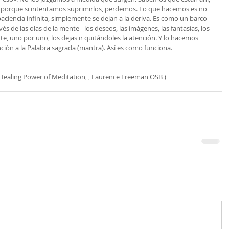
 porque si intentamos suprimirlos, perdemos. Lo que hacemos es no 
paciencia infinita, simplemente se dejan a la deriva. Es como un barco 
és de las olas de la mente - los deseos, las imágenes, las fantasías, los 
e, uno por uno, los dejas ir quitándoles la atención. Y lo hacemos 
ión a la Palabra sagrada (mantra). Así es como funciona.
 Healing Power of Meditation, , Laurence Freeman OSB )