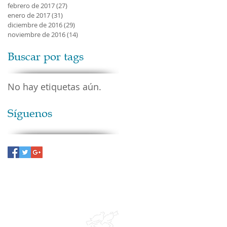
febrero de 2017
(27)
27 entradas
enero de 2017
(31)
31 entradas
diciembre de 2016
(29)
29 entradas
noviembre de 2016
(14)
14 entradas
Buscar por tags
No hay etiquetas aún.
Síguenos