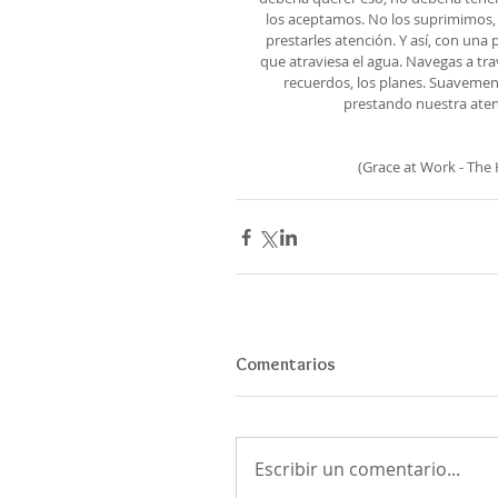
los aceptamos. No los suprimimos,
prestarles atención. Y así, con una 
que atraviesa el agua. Navegas a trav
recuerdos, los planes. Suavement
prestando nuestra atenc
(Grace at Work - The
Comentarios
Escribir un comentario...