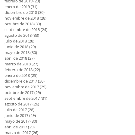
febrero de 2019
(23)
23 entradas
enero de 2019
(31)
31 entradas
diciembre de 2018
(30)
30 entradas
noviembre de 2018
(28)
28 entradas
octubre de 2018
(30)
30 entradas
septiembre de 2018
(24)
24 entradas
agosto de 2018
(33)
33 entradas
julio de 2018
(28)
28 entradas
junio de 2018
(29)
29 entradas
mayo de 2018
(30)
30 entradas
abril de 2018
(27)
27 entradas
marzo de 2018
(27)
27 entradas
febrero de 2018
(22)
22 entradas
enero de 2018
(29)
29 entradas
diciembre de 2017
(30)
30 entradas
noviembre de 2017
(29)
29 entradas
octubre de 2017
(29)
29 entradas
septiembre de 2017
(31)
31 entradas
agosto de 2017
(26)
26 entradas
julio de 2017
(28)
28 entradas
junio de 2017
(29)
29 entradas
mayo de 2017
(30)
30 entradas
abril de 2017
(29)
29 entradas
marzo de 2017
(26)
26 entradas