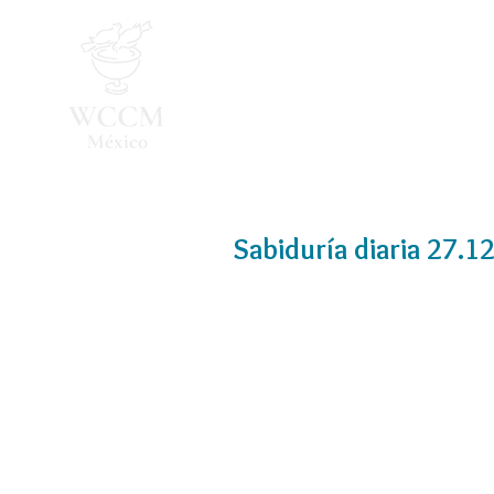
Inicio
Programa 2026
Sabiduría diaria 27.1