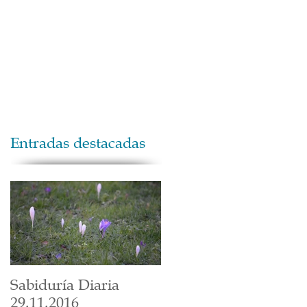
Maestros
Contacto
Donaciones
Entradas destacadas
Sabiduría Diaria
29.11.2016