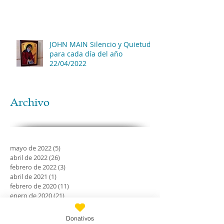
JOHN MAIN Silencio y Quietud
para cada día del año
22/04/2022
Archivo
mayo de 2022
(5)
5 entradas
abril de 2022
(26)
26 entradas
febrero de 2022
(3)
3 entradas
abril de 2021
(1)
1 entrada
febrero de 2020
(11)
11 entradas
enero de 2020
(21)
21 entradas
diciembre de 2019
(18)
18 entradas
noviembre de 2019
(24)
24 entradas
Donativos