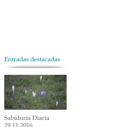
Maestros
Contacto
Donaciones
Entradas destacadas
Sabiduría Diaria
29.11.2016