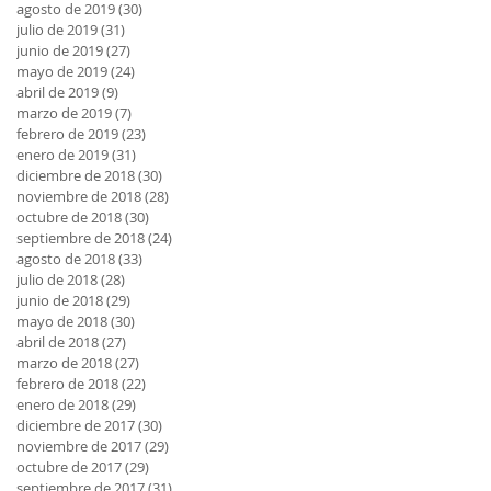
agosto de 2019
(30)
30 entradas
julio de 2019
(31)
31 entradas
junio de 2019
(27)
27 entradas
mayo de 2019
(24)
24 entradas
abril de 2019
(9)
9 entradas
marzo de 2019
(7)
7 entradas
febrero de 2019
(23)
23 entradas
enero de 2019
(31)
31 entradas
diciembre de 2018
(30)
30 entradas
noviembre de 2018
(28)
28 entradas
octubre de 2018
(30)
30 entradas
septiembre de 2018
(24)
24 entradas
agosto de 2018
(33)
33 entradas
julio de 2018
(28)
28 entradas
junio de 2018
(29)
29 entradas
mayo de 2018
(30)
30 entradas
abril de 2018
(27)
27 entradas
marzo de 2018
(27)
27 entradas
febrero de 2018
(22)
22 entradas
enero de 2018
(29)
29 entradas
diciembre de 2017
(30)
30 entradas
noviembre de 2017
(29)
29 entradas
octubre de 2017
(29)
29 entradas
septiembre de 2017
(31)
31 entradas