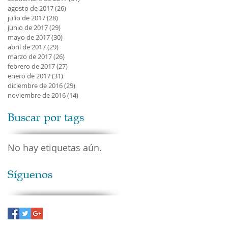
agosto de 2017
(26)
26 entradas
julio de 2017
(28)
28 entradas
junio de 2017
(29)
29 entradas
mayo de 2017
(30)
30 entradas
abril de 2017
(29)
29 entradas
marzo de 2017
(26)
26 entradas
febrero de 2017
(27)
27 entradas
enero de 2017
(31)
31 entradas
diciembre de 2016
(29)
29 entradas
noviembre de 2016
(14)
14 entradas
Buscar por tags
No hay etiquetas aún.
Síguenos