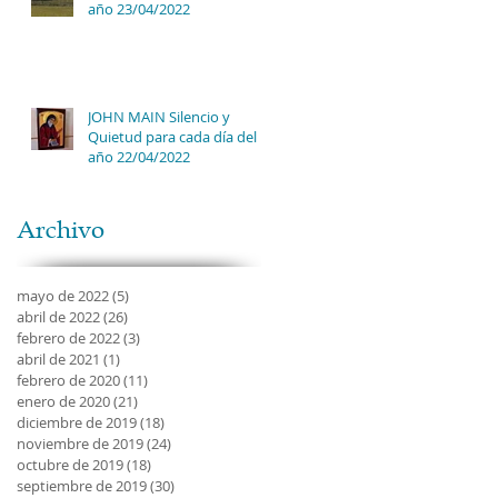
año 23/04/2022
JOHN MAIN Silencio y
Quietud para cada día del
año 22/04/2022
Archivo
mayo de 2022
(5)
5 entradas
abril de 2022
(26)
26 entradas
febrero de 2022
(3)
3 entradas
abril de 2021
(1)
1 entrada
febrero de 2020
(11)
11 entradas
enero de 2020
(21)
21 entradas
diciembre de 2019
(18)
18 entradas
noviembre de 2019
(24)
24 entradas
octubre de 2019
(18)
18 entradas
septiembre de 2019
(30)
30 entradas