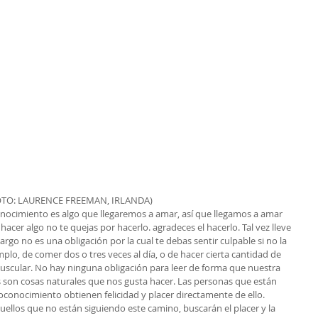
OTO: LAURENCE FREEMAN, IRLANDA) 
onocimiento es algo que llegaremos a amar, así que llegamos a amar 
cer algo no te quejas por hacerlo. agradeces el hacerlo. Tal vez lleve 
rgo no es una obligación por la cual te debas sentir culpable si no la 
plo, de comer dos o tres veces al día, o de hacer cierta cantidad de 
uscular. No hay ninguna obligación para leer de forma que nuestra 
 son cosas naturales que nos gusta hacer. Las personas que están 
conocimiento obtienen felicidad y placer directamente de ello. 
uellos que no están siguiendo este camino, buscarán el placer y la 