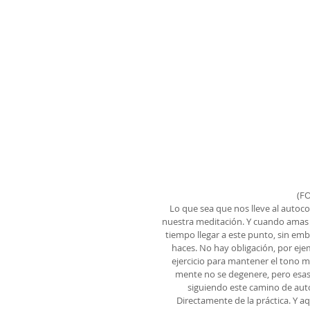
(F
Lo que sea que nos lleve al autoc
nuestra meditación. Y cuando amas ha
tiempo llegar a este punto, sin emba
haces. No hay obligación, por ejem
ejercicio para mantener el tono m
mente no se degenere, pero esas
siguiendo este camino de auto
Directamente de la práctica. Y aq