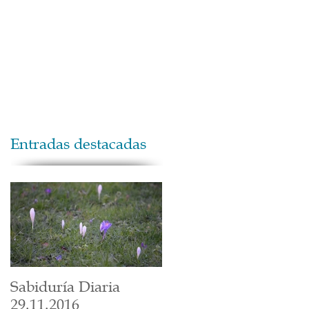
Maestros
Contacto
Donaciones
Entradas destacadas
Sabiduría Diaria
29.11.2016