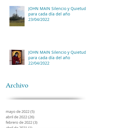
JOHN MAIN Silencio y Quietud
para cada día del año
23/04/2022
JOHN MAIN Silencio y Quietud
para cada día del año
22/04/2022
Archivo
mayo de 2022
(5)
5 entradas
abril de 2022
(26)
26 entradas
febrero de 2022
(3)
3 entradas
abril de 2021
(1)
1 entrada