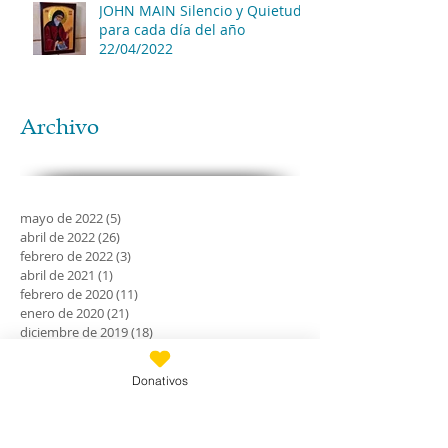
JOHN MAIN Silencio y Quietud
para cada día del año
22/04/2022
Archivo
mayo de 2022
(5)
5 entradas
abril de 2022
(26)
26 entradas
febrero de 2022
(3)
3 entradas
abril de 2021
(1)
1 entrada
febrero de 2020
(11)
11 entradas
enero de 2020
(21)
21 entradas
diciembre de 2019
(18)
18 entradas
noviembre de 2019
(24)
24 entradas
octubre de 2019
(18)
18 entradas
Donativos
septiembre de 2019
(30)
30 entradas
agosto de 2019
(30)
30 entradas
julio de 2019
(31)
31 entradas
junio de 2019
(27)
27 entradas