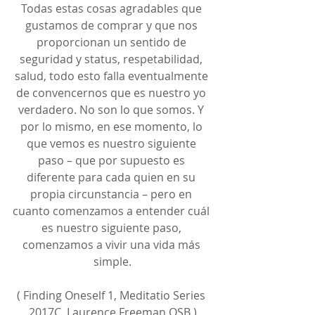
Todas estas cosas agradables que 
gustamos de comprar y que nos 
proporcionan un sentido de 
seguridad y status, respetabilidad, 
salud, todo esto falla eventualmente 
de convencernos que es nuestro yo 
verdadero. No son lo que somos. Y 
por lo mismo, en ese momento, lo 
que vemos es nuestro siguiente 
paso – que por supuesto es 
diferente para cada quien en su 
propia circunstancia – pero en 
cuanto comenzamos a entender cuál 
es nuestro siguiente paso, 
comenzamos a vivir una vida más 
simple.
( Finding Oneself 1, Meditatio Series 
2017C, Laurence Freeman OSB )