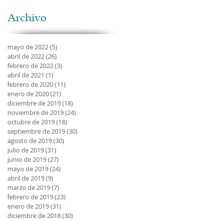
Archivo
mayo de 2022
(5)
5 entradas
abril de 2022
(26)
26 entradas
febrero de 2022
(3)
3 entradas
abril de 2021
(1)
1 entrada
febrero de 2020
(11)
11 entradas
enero de 2020
(21)
21 entradas
diciembre de 2019
(18)
18 entradas
noviembre de 2019
(24)
24 entradas
octubre de 2019
(18)
18 entradas
septiembre de 2019
(30)
30 entradas
agosto de 2019
(30)
30 entradas
julio de 2019
(31)
31 entradas
junio de 2019
(27)
27 entradas
mayo de 2019
(24)
24 entradas
abril de 2019
(9)
9 entradas
marzo de 2019
(7)
7 entradas
febrero de 2019
(23)
23 entradas
enero de 2019
(31)
31 entradas
diciembre de 2018
(30)
30 entradas