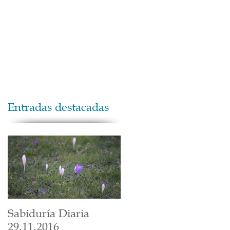
Maestros
Contacto
Donaciones
Entradas destacadas
Sabiduría Diaria
29.11.2016