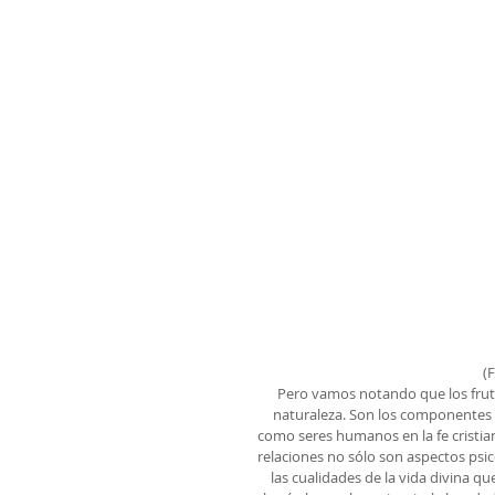
(
Pero vamos notando que los fruto
naturaleza. Son los componentes d
como seres humanos en la fe cristia
relaciones no sólo son aspectos psi
las cualidades de la vida divina q