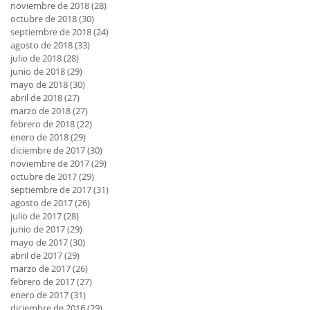
noviembre de 2018
(28)
28 entradas
octubre de 2018
(30)
30 entradas
septiembre de 2018
(24)
24 entradas
agosto de 2018
(33)
33 entradas
julio de 2018
(28)
28 entradas
junio de 2018
(29)
29 entradas
mayo de 2018
(30)
30 entradas
abril de 2018
(27)
27 entradas
marzo de 2018
(27)
27 entradas
febrero de 2018
(22)
22 entradas
enero de 2018
(29)
29 entradas
diciembre de 2017
(30)
30 entradas
noviembre de 2017
(29)
29 entradas
octubre de 2017
(29)
29 entradas
septiembre de 2017
(31)
31 entradas
agosto de 2017
(26)
26 entradas
julio de 2017
(28)
28 entradas
junio de 2017
(29)
29 entradas
mayo de 2017
(30)
30 entradas
abril de 2017
(29)
29 entradas
marzo de 2017
(26)
26 entradas
febrero de 2017
(27)
27 entradas
enero de 2017
(31)
31 entradas
diciembre de 2016
(29)
29 entradas