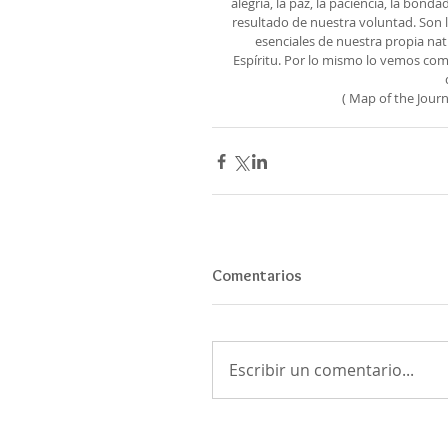
alegría, la paz, la paciencia, la bond
resultado de nuestra voluntad. Son l
esenciales de nuestra propia natu
Espíritu. Por lo mismo lo vemos com
( Map of the Jour
Comentarios
Escribir un comentario...