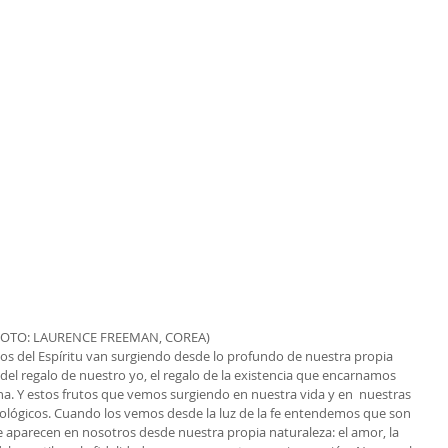
FOTO: LAURENCE FREEMAN, COREA)
s del Espíritu van surgiendo desde lo profundo de nuestra propia 
el regalo de nuestro yo, el regalo de la existencia que encarnamos 
na. Y estos frutos que vemos surgiendo en nuestra vida y en  nuestras 
cológicos. Cuando los vemos desde la luz de la fe entendemos que son 
ue aparecen en nosotros desde nuestra propia naturaleza: el amor, la 