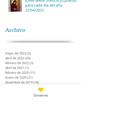
JOHN MAIN Silencio y Quietud
para cada día del año
22/04/2022
Archivo
mayo de 2022
(5)
5 entradas
abril de 2022
(26)
26 entradas
febrero de 2022
(3)
3 entradas
abril de 2021
(1)
1 entrada
febrero de 2020
(11)
11 entradas
enero de 2020
(21)
21 entradas
diciembre de 2019
(18)
18 entradas
noviembre de 2019
(24)
24 entradas
octubre de 2019
(18)
18 entradas
Donativos
septiembre de 2019
(30)
30 entradas
agosto de 2019
(30)
30 entradas
julio de 2019
(31)
31 entradas
junio de 2019
(27)
27 entradas