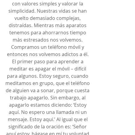
con valores simples y valorar la 
simplicidad. Nuestras vidas se han 
vuelto demasiado complejas, 
distraídas. Mientras más aparatos 
tenemos para ahorrarnos tiempo 
más estresados nos volvemos. 
Compramos un teléfono móvil y 
entonces nos volvemos adictos a él. 
El primer paso para aprender a 
meditar es apagar el móvil – difícil 
para algunos. Estoy seguro, cuando 
meditamos en grupo, que el teléfono 
de alguien va a sonar, porque cuesta 
trabajo apagarlo. Sin embargo, al 
apagarlo estamos diciendo: ‘Estoy 
aquí. No espero una llamada ni un 
mensaje. Estoy aquí.’ Al igual que el 
significado de la oración es: ‘Señor 
aquí estoy, hágase en mí tu voluntad.