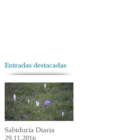
Maestros
Contacto
Donaciones
Entradas destacadas
Sabiduría Diaria
29.11.2016