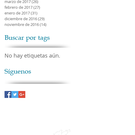
marzo de 2017
(26)
26 entradas
febrero de 2017
(27)
27 entradas
enero de 2017
(31)
31 entradas
diciembre de 2016
(29)
29 entradas
noviembre de 2016
(14)
14 entradas
Buscar por tags
No hay etiquetas aún.
Síguenos