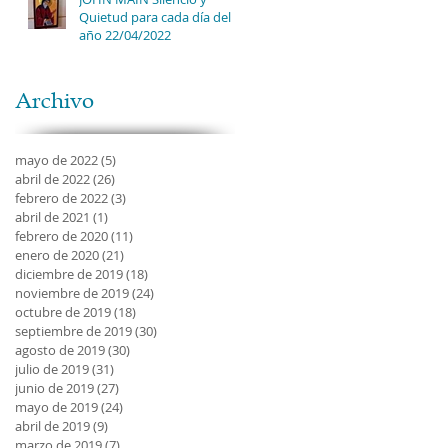
Quietud para cada día del
año 22/04/2022
Archivo
mayo de 2022
(5)
5 entradas
abril de 2022
(26)
26 entradas
febrero de 2022
(3)
3 entradas
abril de 2021
(1)
1 entrada
febrero de 2020
(11)
11 entradas
enero de 2020
(21)
21 entradas
diciembre de 2019
(18)
18 entradas
noviembre de 2019
(24)
24 entradas
octubre de 2019
(18)
18 entradas
septiembre de 2019
(30)
30 entradas
agosto de 2019
(30)
30 entradas
julio de 2019
(31)
31 entradas
junio de 2019
(27)
27 entradas
mayo de 2019
(24)
24 entradas
abril de 2019
(9)
9 entradas
marzo de 2019
(7)
7 entradas