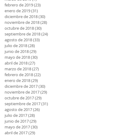
febrero de 2019
(23)
23 entradas
enero de 2019
(31)
31 entradas
diciembre de 2018
(30)
30 entradas
noviembre de 2018
(28)
28 entradas
octubre de 2018
(30)
30 entradas
septiembre de 2018
(24)
24 entradas
agosto de 2018
(33)
33 entradas
julio de 2018
(28)
28 entradas
junio de 2018
(29)
29 entradas
mayo de 2018
(30)
30 entradas
abril de 2018
(27)
27 entradas
marzo de 2018
(27)
27 entradas
febrero de 2018
(22)
22 entradas
enero de 2018
(29)
29 entradas
diciembre de 2017
(30)
30 entradas
noviembre de 2017
(29)
29 entradas
octubre de 2017
(29)
29 entradas
septiembre de 2017
(31)
31 entradas
agosto de 2017
(26)
26 entradas
julio de 2017
(28)
28 entradas
junio de 2017
(29)
29 entradas
mayo de 2017
(30)
30 entradas
abril de 2017
(29)
29 entradas