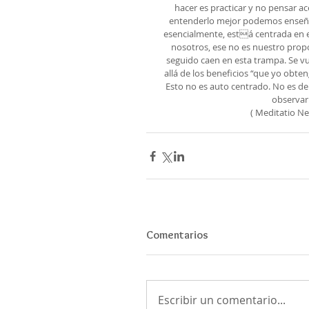
hacer es practicar y no pensar ac
entenderlo mejor podemos enseñar
esencialmente, está centrada en 
nosotros, ese no es nuestro propó
seguido caen en esta trampa. Se v
allá de los beneficios “que yo obten
Esto no es auto centrado. No es d
observar 
( Meditatio N
Comentarios
Escribir un comentario...