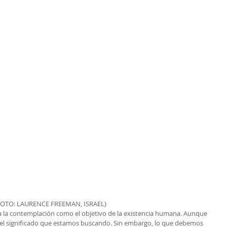
FOTO: LAURENCE FREEMAN, ISRAEL)
a la contemplación como el objetivo de la existencia humana. Aunque 
e el significado que estamos buscando. Sin embargo, lo que debemos 