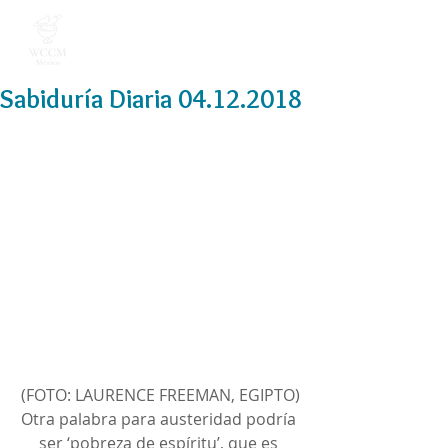
Sabiduría Diaria 04.12.2018
(FOTO: LAURENCE FREEMAN, EGIPTO)
Otra palabra para austeridad podría 
ser ‘pobreza de espíritu’, que es 