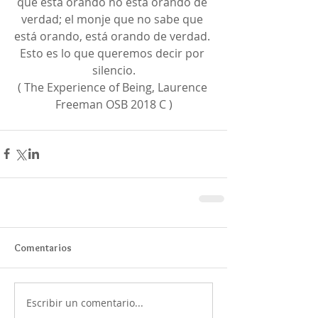
que está orando no está orando de 
verdad; el monje que no sabe que 
está orando, está orando de verdad. 
Esto es lo que queremos decir por 
silencio.
( The Experience of Being, Laurence 
Freeman OSB 2018 C )
Comentarios
Escribir un comentario...