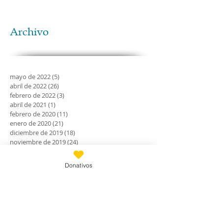
Archivo
mayo de 2022
(5)
5 entradas
abril de 2022
(26)
26 entradas
febrero de 2022
(3)
3 entradas
abril de 2021
(1)
1 entrada
febrero de 2020
(11)
11 entradas
enero de 2020
(21)
21 entradas
diciembre de 2019
(18)
18 entradas
noviembre de 2019
(24)
24 entradas
octubre de 2019
(18)
18 entradas
septiembre de 2019
(30)
30 entradas
Donativos
agosto de 2019
(30)
30 entradas
julio de 2019
(31)
31 entradas
junio de 2019
(27)
27 entradas
mayo de 2019
(24)
24 entradas
abril de 2019
(9)
9 entradas
marzo de 2019
(7)
7 entradas