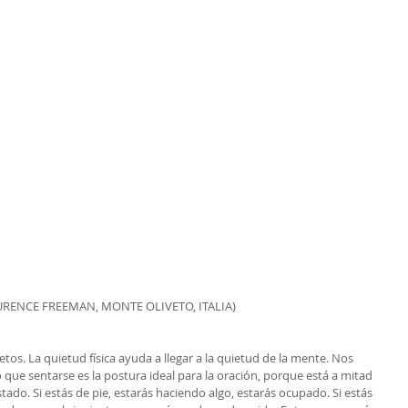
URENCE FREEMAN, MONTE OLIVETO, ITALIA)
s. La quietud física ayuda a llegar a la quietud de la mente. Nos 
ue sentarse es la postura ideal para la oración, porque está a mitad 
ado. Si estás de pie, estarás haciendo algo, estarás ocupado. Si estás 