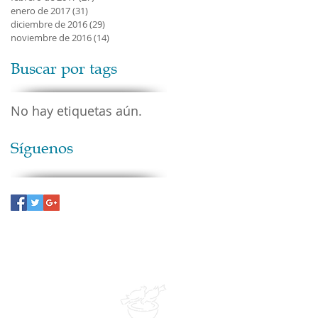
enero de 2017
(31)
31 entradas
diciembre de 2016
(29)
29 entradas
noviembre de 2016
(14)
14 entradas
Buscar por tags
No hay etiquetas aún.
Síguenos