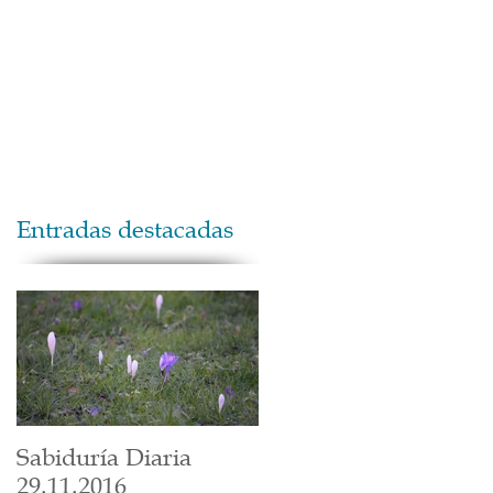
Maestros
Contacto
Donaciones
Entradas destacadas
Sabiduría Diaria
29.11.2016