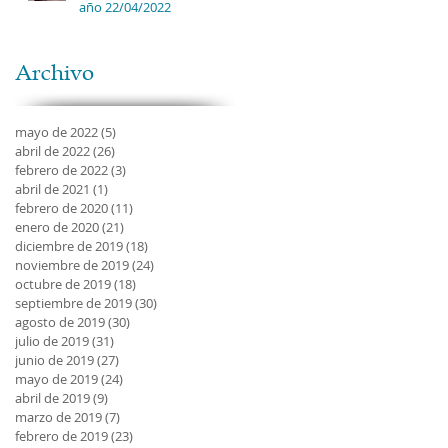
año 22/04/2022
Archivo
mayo de 2022
(5)
5 entradas
abril de 2022
(26)
26 entradas
febrero de 2022
(3)
3 entradas
abril de 2021
(1)
1 entrada
febrero de 2020
(11)
11 entradas
enero de 2020
(21)
21 entradas
diciembre de 2019
(18)
18 entradas
noviembre de 2019
(24)
24 entradas
octubre de 2019
(18)
18 entradas
septiembre de 2019
(30)
30 entradas
agosto de 2019
(30)
30 entradas
julio de 2019
(31)
31 entradas
junio de 2019
(27)
27 entradas
mayo de 2019
(24)
24 entradas
abril de 2019
(9)
9 entradas
marzo de 2019
(7)
7 entradas
febrero de 2019
(23)
23 entradas