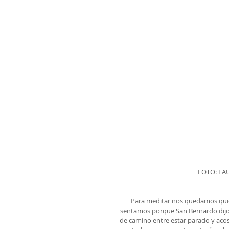
FOTO: LA
Para meditar nos quedamos quieto
sentamos porque San Bernardo dijo q
de camino entre estar parado y acost