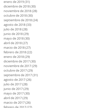
enero de 2019
(31)
31 entradas
diciembre de 2018
(30)
30 entradas
noviembre de 2018
(28)
28 entradas
octubre de 2018
(30)
30 entradas
septiembre de 2018
(24)
24 entradas
agosto de 2018
(33)
33 entradas
julio de 2018
(28)
28 entradas
junio de 2018
(29)
29 entradas
mayo de 2018
(30)
30 entradas
abril de 2018
(27)
27 entradas
marzo de 2018
(27)
27 entradas
febrero de 2018
(22)
22 entradas
enero de 2018
(29)
29 entradas
diciembre de 2017
(30)
30 entradas
noviembre de 2017
(29)
29 entradas
octubre de 2017
(29)
29 entradas
septiembre de 2017
(31)
31 entradas
agosto de 2017
(26)
26 entradas
julio de 2017
(28)
28 entradas
junio de 2017
(29)
29 entradas
mayo de 2017
(30)
30 entradas
abril de 2017
(29)
29 entradas
marzo de 2017
(26)
26 entradas
febrero de 2017
(27)
27 entradas