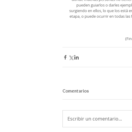
pueden guiarlos o darles ejempl
surgiendo en ellos, lo que los está 
etapa, o puede ocurrir en todas las
(Fi
Comentarios
Escribir un comentario...