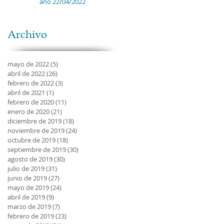
año 22/04/2022
Archivo
mayo de 2022
(5)
5 entradas
abril de 2022
(26)
26 entradas
febrero de 2022
(3)
3 entradas
abril de 2021
(1)
1 entrada
febrero de 2020
(11)
11 entradas
enero de 2020
(21)
21 entradas
diciembre de 2019
(18)
18 entradas
noviembre de 2019
(24)
24 entradas
octubre de 2019
(18)
18 entradas
septiembre de 2019
(30)
30 entradas
agosto de 2019
(30)
30 entradas
julio de 2019
(31)
31 entradas
junio de 2019
(27)
27 entradas
mayo de 2019
(24)
24 entradas
abril de 2019
(9)
9 entradas
marzo de 2019
(7)
7 entradas
febrero de 2019
(23)
23 entradas