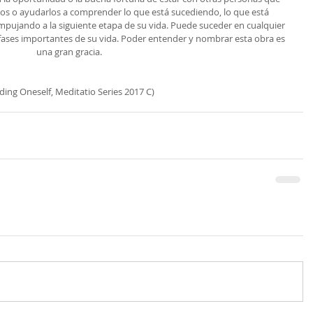
os o ayudarlos a comprender lo que está sucediendo, lo que está 
empujando a la siguiente etapa de su vida. Puede suceder en cualquier 
 fases importantes de su vida. Poder entender y nombrar esta obra es 
una gran gracia.
nding Oneself, Meditatio Series 2017 C)