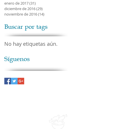
enero de 2017
(31)
31 entradas
diciembre de 2016
(29)
29 entradas
noviembre de 2016
(14)
14 entradas
Buscar por tags
No hay etiquetas aún.
Síguenos