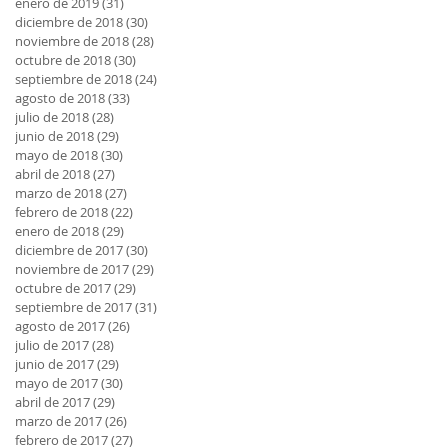
enero de 2019
(31)
31 entradas
diciembre de 2018
(30)
30 entradas
noviembre de 2018
(28)
28 entradas
octubre de 2018
(30)
30 entradas
septiembre de 2018
(24)
24 entradas
agosto de 2018
(33)
33 entradas
julio de 2018
(28)
28 entradas
junio de 2018
(29)
29 entradas
mayo de 2018
(30)
30 entradas
abril de 2018
(27)
27 entradas
marzo de 2018
(27)
27 entradas
febrero de 2018
(22)
22 entradas
enero de 2018
(29)
29 entradas
diciembre de 2017
(30)
30 entradas
noviembre de 2017
(29)
29 entradas
octubre de 2017
(29)
29 entradas
septiembre de 2017
(31)
31 entradas
agosto de 2017
(26)
26 entradas
julio de 2017
(28)
28 entradas
junio de 2017
(29)
29 entradas
mayo de 2017
(30)
30 entradas
abril de 2017
(29)
29 entradas
marzo de 2017
(26)
26 entradas
febrero de 2017
(27)
27 entradas