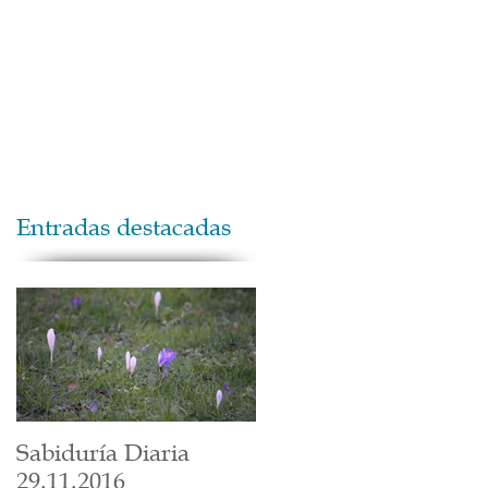
Maestros
Contacto
Donaciones
Entradas destacadas
Sabiduría Diaria
29.11.2016