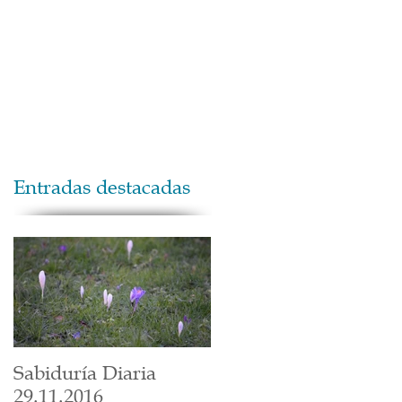
Maestros
Contacto
Donaciones
Entradas destacadas
Sabiduría Diaria
29.11.2016