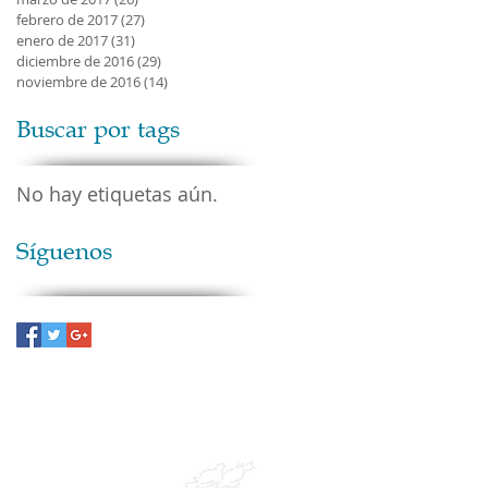
febrero de 2017
(27)
27 entradas
enero de 2017
(31)
31 entradas
diciembre de 2016
(29)
29 entradas
noviembre de 2016
(14)
14 entradas
Buscar por tags
No hay etiquetas aún.
Síguenos