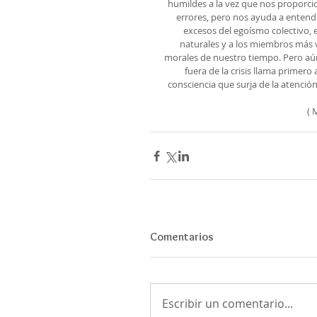
humildes a la vez que nos proporci
errores, pero nos ayuda a entende
excesos del egoísmo colectivo, 
naturales y a los miembros más 
morales de nuestro tiempo. Pero aún
fuera de la crisis llama primero
consciencia que surja de la atenci
( 
Comentarios
Escribir un comentario...