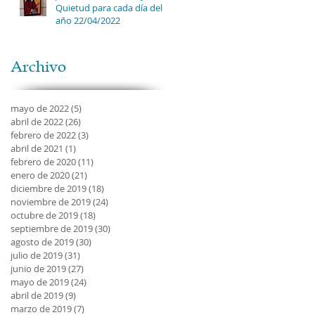
Quietud para cada día del
año 22/04/2022
Archivo
mayo de 2022
(5)
5 entradas
abril de 2022
(26)
26 entradas
febrero de 2022
(3)
3 entradas
abril de 2021
(1)
1 entrada
febrero de 2020
(11)
11 entradas
enero de 2020
(21)
21 entradas
diciembre de 2019
(18)
18 entradas
noviembre de 2019
(24)
24 entradas
octubre de 2019
(18)
18 entradas
septiembre de 2019
(30)
30 entradas
agosto de 2019
(30)
30 entradas
julio de 2019
(31)
31 entradas
junio de 2019
(27)
27 entradas
mayo de 2019
(24)
24 entradas
abril de 2019
(9)
9 entradas
marzo de 2019
(7)
7 entradas