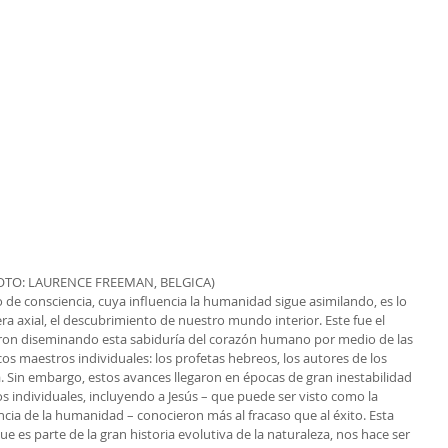
OTO: LAURENCE FREEMAN, BELGICA)
 de consciencia, cuya influencia la humanidad sigue asimilando, es lo 
era axial, el descubrimiento de nuestro mundo interior. Este fue el 
ron diseminando esta sabiduría del corazón humano por medio de las 
icos maestros individuales: los profetas hebreos, los autores de los 
 Sin embargo, estos avances llegaron en épocas de gran inestabilidad 
os individuales, incluyendo a Jesús – que puede ser visto como la 
ncia de la humanidad – conocieron más al fracaso que al éxito. Esta 
e es parte de la gran historia evolutiva de la naturaleza, nos hace ser 