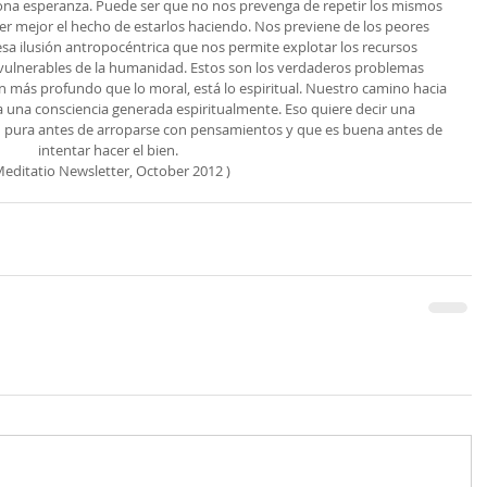
ona esperanza. Puede ser que no nos prevenga de repetir los mismos 
r mejor el hecho de estarlos haciendo. Nos previene de los peores 
esa ilusión antropocéntrica que nos permite explotar los recursos 
vulnerables de la humanidad. Estos son los verdaderos problemas 
 más profundo que lo moral, está lo espiritual. Nuestro camino hacia 
 a una consciencia generada espiritualmente. Eso quiere decir una 
ón pura antes de arroparse con pensamientos y que es buena antes de 
intentar hacer el bien.
Meditatio Newsletter, October 2012 )