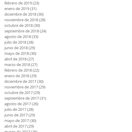
febrero de 2019
(23)
23 entradas
enero de 2019
(31)
31 entradas
diciembre de 2018
(30)
30 entradas
noviembre de 2018
(28)
28 entradas
octubre de 2018
(30)
30 entradas
septiembre de 2018
(24)
24 entradas
agosto de 2018
(33)
33 entradas
julio de 2018
(28)
28 entradas
junio de 2018
(29)
29 entradas
mayo de 2018
(30)
30 entradas
abril de 2018
(27)
27 entradas
marzo de 2018
(27)
27 entradas
febrero de 2018
(22)
22 entradas
enero de 2018
(29)
29 entradas
diciembre de 2017
(30)
30 entradas
noviembre de 2017
(29)
29 entradas
octubre de 2017
(29)
29 entradas
septiembre de 2017
(31)
31 entradas
agosto de 2017
(26)
26 entradas
julio de 2017
(28)
28 entradas
junio de 2017
(29)
29 entradas
mayo de 2017
(30)
30 entradas
abril de 2017
(29)
29 entradas
marzo de 2017
(26)
26 entradas