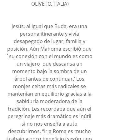
OLIVETO, ITALIA)
Jesús, al igual que Buda, era una 
persona itinerante y vivía 
desapegado de lugar, familia y 
posición. Aún Mahoma escribió que 
`su conexión con el mundo es como 
un viajero  que descansa un 
momento bajo la sombra de un 
árbol antes de continuar.’ Los 
monjes celtas más radicales se 
mantenían en equilibrio gracias a la 
sabiduría moderadora de la 
tradición. Les recordaba que aún el 
peregrinaje más dramático es inútil 
si no nos enseña a auto 
descubrirnos. “Ir a Roma es mucho 
trabajo y poco beneficio (según uno 