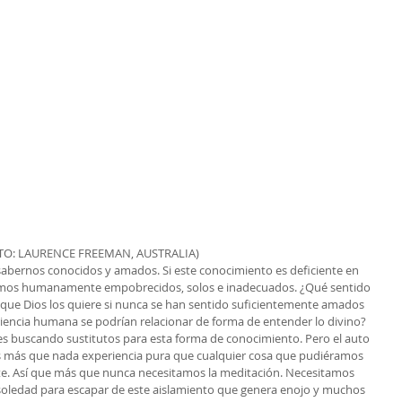
TO: LAURENCE FREEMAN, AUSTRALIA)
sabernos conocidos y amados. Si este conocimiento es deficiente en 
timos humanamente empobrecidos, solos e inadecuados. ¿Qué sentido 
 que Dios los quiere si nunca se han sentido suficientemente amados 
iencia humana se podrían relacionar de forma de entender lo divino? 
s buscando sustitutos para esta forma de conocimiento. Pero el auto 
 más que nada experiencia pura que cualquier cosa que pudiéramos 
. Así que más que nunca necesitamos la meditación. Necesitamos 
oledad para escapar de este aislamiento que genera enojo y muchos 