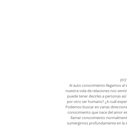
(FO
Al auto conocimiento llegamos al 
nuestra vida de relaciones nos sen
puede tener decirles a personas así
por otro ser humano? ¿A cuál exper
Podemos buscar en varias direccione
conocimiento que nace del amor es
llamar conocimiento normalmente
sumergirnos profundamente en la s