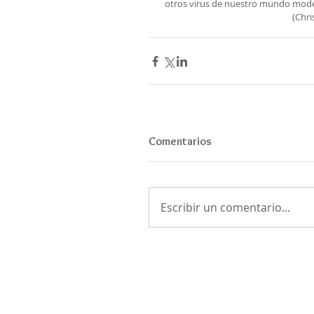
otros virus de nuestro mundo modern
(Chri
Comentarios
Escribir un comentario...