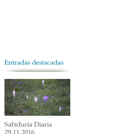
Maestros
Contacto
Donaciones
Entradas destacadas
Sabiduría Diaria
29.11.2016