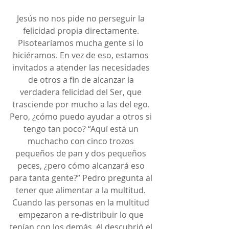
Jesús no nos pide no perseguir la 
felicidad propia directamente. 
Pisotearíamos mucha gente si lo 
hiciéramos. En vez de eso, estamos 
invitados a atender las necesidades 
de otros a fin de alcanzar la 
verdadera felicidad del Ser, que 
trasciende por mucho a las del ego. 
Pero, ¿cómo puedo ayudar a otros si 
tengo tan poco? “Aquí está un 
muchacho con cinco trozos 
pequeños de pan y dos pequeños 
peces, ¿pero cómo alcanzará eso 
para tanta gente?” Pedro pregunta al 
tener que alimentar a la multitud. 
Cuando las personas en la multitud 
empezaron a re-distribuir lo que 
tenían con los demás, él descubrió el 