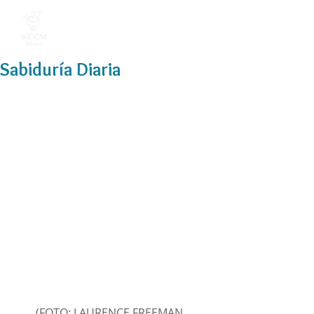
Sabiduría Diaria
(FOTO: LAURENCE FREEMAN, 