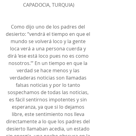
CAPADOCIA, TURQUIA)
Como dijo uno de los padres del 
desierto: “vendrá el tiempo en que el 
mundo se volverá loco y la gente 
loca verá a una persona cuerda y 
dirá ‘ese está loco pues no es como 
nosotros.’” En un tiempo en que la 
verdad se hace menos y las 
verdaderas noticias son llamadas 
falsas noticias y por lo tanto 
sospechamos de todas las noticias, 
es fácil sentirnos impotentes y sin 
esperanza, ya que si lo dejamos 
libre, este sentimiento nos lleva 
directamente a lo que los padres del 
desierto llamaban acedia, un estado 
sin energía, una noche obscura en la 