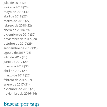
julio de 2018
(28)
28 entradas
junio de 2018
(29)
29 entradas
mayo de 2018
(30)
30 entradas
abril de 2018
(27)
27 entradas
marzo de 2018
(27)
27 entradas
febrero de 2018
(22)
22 entradas
enero de 2018
(29)
29 entradas
diciembre de 2017
(30)
30 entradas
noviembre de 2017
(29)
29 entradas
octubre de 2017
(29)
29 entradas
septiembre de 2017
(31)
31 entradas
agosto de 2017
(26)
26 entradas
julio de 2017
(28)
28 entradas
junio de 2017
(29)
29 entradas
mayo de 2017
(30)
30 entradas
abril de 2017
(29)
29 entradas
marzo de 2017
(26)
26 entradas
febrero de 2017
(27)
27 entradas
enero de 2017
(31)
31 entradas
diciembre de 2016
(29)
29 entradas
noviembre de 2016
(14)
14 entradas
Buscar por tags