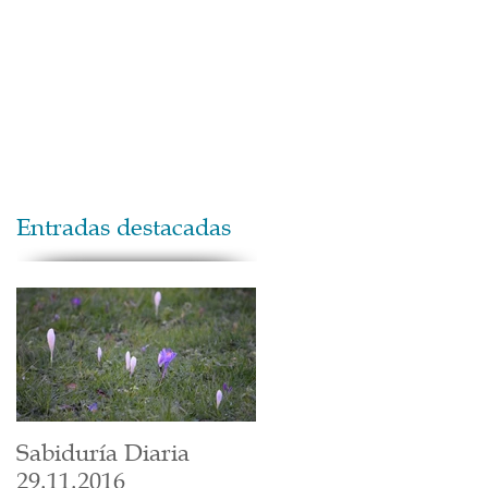
Maestros
Contacto
Donaciones
Entradas destacadas
Sabiduría Diaria
29.11.2016