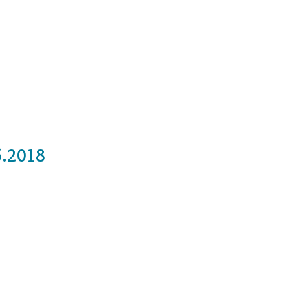
Cursos
Medita con nosotros
Videos
5.2018