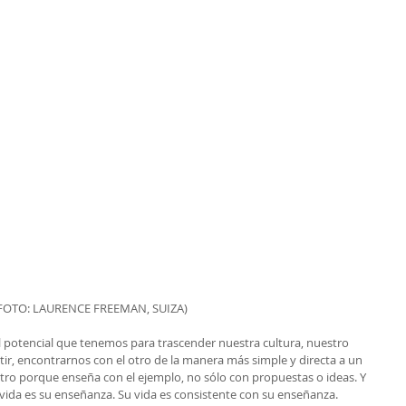
FOTO: LAURENCE FREEMAN, SUIZA)
l potencial que tenemos para trascender nuestra cultura, nuestro 
, encontrarnos con el otro de la manera más simple y directa a un 
ro porque enseña con el ejemplo, no sólo con propuestas o ideas. Y 
da es su enseñanza. Su vida es consistente con su enseñanza.