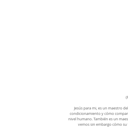
(
Jesús para mi, es un maestro de
condicionamiento y cómo compartir
nivel humano. También es un maest
vemos sin embargo cómo su vi