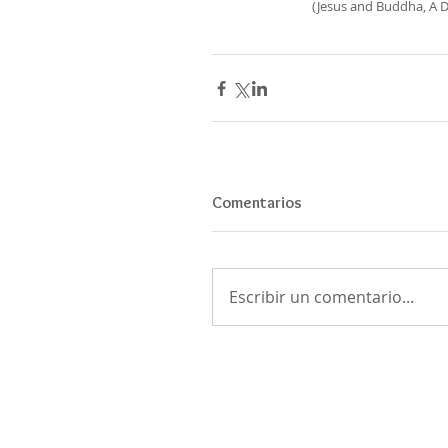
(Jesus and Buddha, A 
Comentarios
Escribir un comentario...