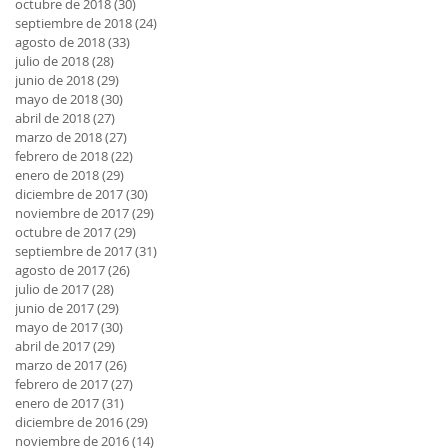
octubre de 2018
(30)
30 entradas
septiembre de 2018
(24)
24 entradas
agosto de 2018
(33)
33 entradas
julio de 2018
(28)
28 entradas
junio de 2018
(29)
29 entradas
mayo de 2018
(30)
30 entradas
abril de 2018
(27)
27 entradas
marzo de 2018
(27)
27 entradas
febrero de 2018
(22)
22 entradas
enero de 2018
(29)
29 entradas
diciembre de 2017
(30)
30 entradas
noviembre de 2017
(29)
29 entradas
octubre de 2017
(29)
29 entradas
septiembre de 2017
(31)
31 entradas
agosto de 2017
(26)
26 entradas
julio de 2017
(28)
28 entradas
junio de 2017
(29)
29 entradas
mayo de 2017
(30)
30 entradas
abril de 2017
(29)
29 entradas
marzo de 2017
(26)
26 entradas
febrero de 2017
(27)
27 entradas
enero de 2017
(31)
31 entradas
diciembre de 2016
(29)
29 entradas
noviembre de 2016
(14)
14 entradas