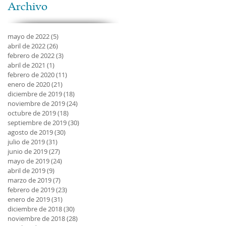
Archivo
mayo de 2022
(5)
5 entradas
abril de 2022
(26)
26 entradas
febrero de 2022
(3)
3 entradas
abril de 2021
(1)
1 entrada
febrero de 2020
(11)
11 entradas
enero de 2020
(21)
21 entradas
diciembre de 2019
(18)
18 entradas
noviembre de 2019
(24)
24 entradas
octubre de 2019
(18)
18 entradas
septiembre de 2019
(30)
30 entradas
agosto de 2019
(30)
30 entradas
julio de 2019
(31)
31 entradas
junio de 2019
(27)
27 entradas
mayo de 2019
(24)
24 entradas
abril de 2019
(9)
9 entradas
marzo de 2019
(7)
7 entradas
febrero de 2019
(23)
23 entradas
enero de 2019
(31)
31 entradas
diciembre de 2018
(30)
30 entradas
noviembre de 2018
(28)
28 entradas