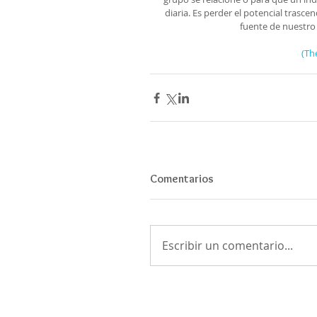
diaria. Es perder el potencial trasc
fuente de nuestro 
(Th
Comentarios
Escribir un comentario...