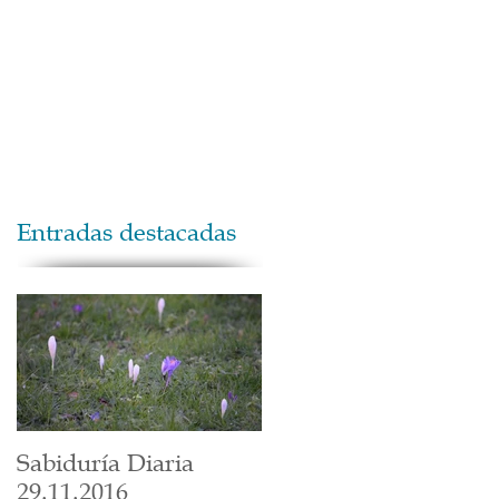
Maestros
Contacto
Donaciones
Entradas destacadas
Sabiduría Diaria
29.11.2016