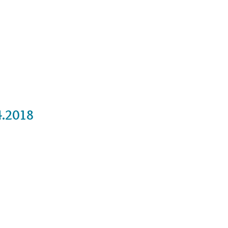
Cursos
Medita con nosotros
Videos
4.2018