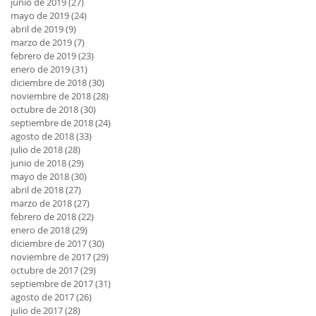
junio de 2019
(27)
27 entradas
mayo de 2019
(24)
24 entradas
abril de 2019
(9)
9 entradas
marzo de 2019
(7)
7 entradas
febrero de 2019
(23)
23 entradas
enero de 2019
(31)
31 entradas
diciembre de 2018
(30)
30 entradas
noviembre de 2018
(28)
28 entradas
octubre de 2018
(30)
30 entradas
septiembre de 2018
(24)
24 entradas
agosto de 2018
(33)
33 entradas
julio de 2018
(28)
28 entradas
junio de 2018
(29)
29 entradas
mayo de 2018
(30)
30 entradas
abril de 2018
(27)
27 entradas
marzo de 2018
(27)
27 entradas
febrero de 2018
(22)
22 entradas
enero de 2018
(29)
29 entradas
diciembre de 2017
(30)
30 entradas
noviembre de 2017
(29)
29 entradas
octubre de 2017
(29)
29 entradas
septiembre de 2017
(31)
31 entradas
agosto de 2017
(26)
26 entradas
julio de 2017
(28)
28 entradas