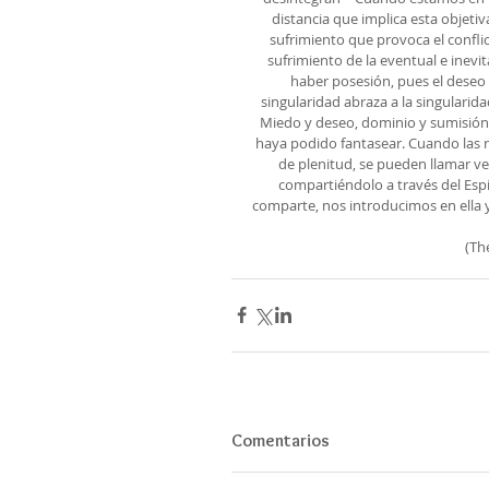
distancia que implica esta objetiva
sufrimiento que provoca el conflic
sufrimiento de la eventual e inev
haber posesión, pues el deseo 
singularidad abraza a la singularidad
Miedo y deseo, dominio y sumisión
haya podido fantasear. Cuando las r
de plenitud, se pueden llamar v
compartiéndolo a través del Espí
comparte, nos introducimos en ella 
(Th
Comentarios