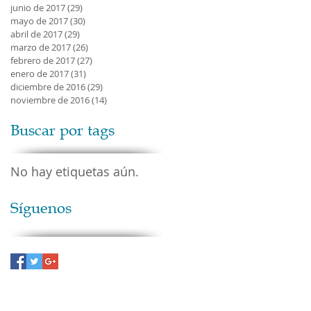
junio de 2017
(29)
29 entradas
mayo de 2017
(30)
30 entradas
abril de 2017
(29)
29 entradas
marzo de 2017
(26)
26 entradas
febrero de 2017
(27)
27 entradas
enero de 2017
(31)
31 entradas
diciembre de 2016
(29)
29 entradas
noviembre de 2016
(14)
14 entradas
Buscar por tags
No hay etiquetas aún.
Síguenos