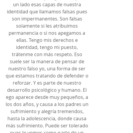
un lado esas capas de nuestra 
identidad que llamamos falsas pues 
son impermanentes. Son falsas 
solamente si les atribuimos 
permanencia o si nos apegamos a 
ellas. Tengo mis derechos e 
identidad, tengo mi puesto, 
trátenme con más respeto. Eso 
suele ser la manera de pensar de 
nuestro falso yo, una forma de ser 
que estamos tratando de defender o 
reforzar. Y es parte de nuestro 
desarrollo psicológico y humano. El 
ego aparece desde muy pequeños, a 
los dos años, y causa a los padres un 
sufrimiento y alegría tremendos, 
hasta la adolescencia, donde causa 
más sufrimiento. Puede ser tolerado 
pues lo vemos como parte de un 