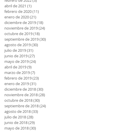
febrero de 2022
(3)
3 entradas
abril de 2021
(1)
1 entrada
febrero de 2020
(11)
11 entradas
enero de 2020
(21)
21 entradas
diciembre de 2019
(18)
18 entradas
noviembre de 2019
(24)
24 entradas
octubre de 2019
(18)
18 entradas
septiembre de 2019
(30)
30 entradas
agosto de 2019
(30)
30 entradas
julio de 2019
(31)
31 entradas
junio de 2019
(27)
27 entradas
mayo de 2019
(24)
24 entradas
abril de 2019
(9)
9 entradas
marzo de 2019
(7)
7 entradas
febrero de 2019
(23)
23 entradas
enero de 2019
(31)
31 entradas
diciembre de 2018
(30)
30 entradas
noviembre de 2018
(28)
28 entradas
octubre de 2018
(30)
30 entradas
septiembre de 2018
(24)
24 entradas
agosto de 2018
(33)
33 entradas
julio de 2018
(28)
28 entradas
junio de 2018
(29)
29 entradas
mayo de 2018
(30)
30 entradas