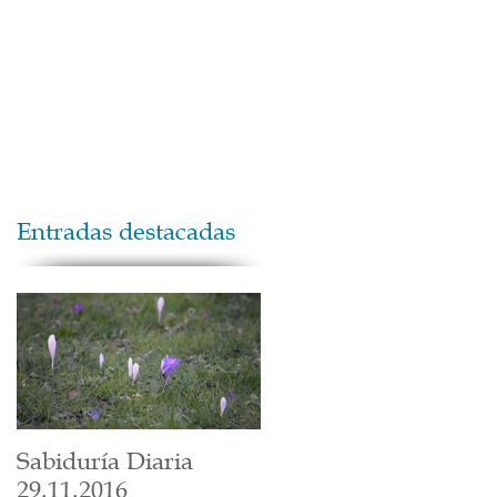
Maestros
Contacto
Donaciones
Entradas destacadas
Sabiduría Diaria
29.11.2016