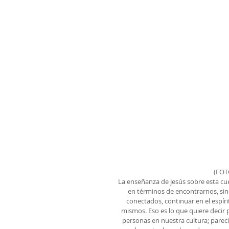
(FOT
La enseñanza de Jesús sobre esta c
en términos de encontrarnos, sino 
conectados, continuar en el espíri
mismos. Eso es lo que quiere decir 
personas en nuestra cultura; parec