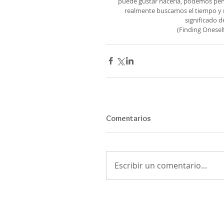
puede gustar hacerla, podemos pens
realmente buscamos el tiempo y 
significado d
(Finding Onesel
Comentarios
Escribir un comentario...