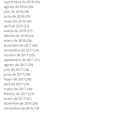
septiembre de 2018
(24)
24 entradas
agosto de 2018
(33)
33 entradas
julio de 2018
(28)
28 entradas
junio de 2018
(29)
29 entradas
mayo de 2018
(30)
30 entradas
abril de 2018
(27)
27 entradas
marzo de 2018
(27)
27 entradas
febrero de 2018
(22)
22 entradas
enero de 2018
(29)
29 entradas
diciembre de 2017
(30)
30 entradas
noviembre de 2017
(29)
29 entradas
octubre de 2017
(29)
29 entradas
septiembre de 2017
(31)
31 entradas
agosto de 2017
(26)
26 entradas
julio de 2017
(28)
28 entradas
junio de 2017
(29)
29 entradas
mayo de 2017
(30)
30 entradas
abril de 2017
(29)
29 entradas
marzo de 2017
(26)
26 entradas
febrero de 2017
(27)
27 entradas
enero de 2017
(31)
31 entradas
diciembre de 2016
(29)
29 entradas
noviembre de 2016
(14)
14 entradas