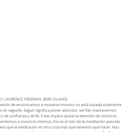
O: LAURENCE FREEMAN, BERE ISLAND)
uestión de encontrarnos a nosotros mismos no está basada solamente 
en seguirle. Seguir significa poner atención, ser fiel, mantenernos 
tu de confianza y de fe. Y eso implica quitar la atención de nosotros 
perdernos a nosotros mismos. Ese es el reto de la meditación para las 
iera que la meditación es otra cosa más que tenemos que hacer. Nos 