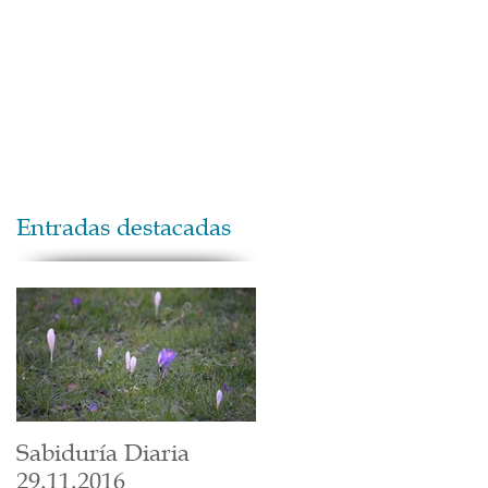
Maestros
Contacto
Donaciones
Entradas destacadas
Sabiduría Diaria
29.11.2016