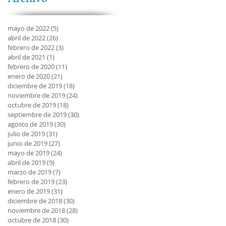
mayo de 2022
(5)
5 entradas
abril de 2022
(26)
26 entradas
febrero de 2022
(3)
3 entradas
abril de 2021
(1)
1 entrada
febrero de 2020
(11)
11 entradas
enero de 2020
(21)
21 entradas
diciembre de 2019
(18)
18 entradas
noviembre de 2019
(24)
24 entradas
octubre de 2019
(18)
18 entradas
septiembre de 2019
(30)
30 entradas
agosto de 2019
(30)
30 entradas
julio de 2019
(31)
31 entradas
junio de 2019
(27)
27 entradas
mayo de 2019
(24)
24 entradas
abril de 2019
(9)
9 entradas
marzo de 2019
(7)
7 entradas
febrero de 2019
(23)
23 entradas
enero de 2019
(31)
31 entradas
diciembre de 2018
(30)
30 entradas
noviembre de 2018
(28)
28 entradas
octubre de 2018
(30)
30 entradas