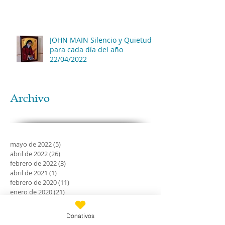
JOHN MAIN Silencio y Quietud
para cada día del año
22/04/2022
Archivo
mayo de 2022
(5)
5 entradas
abril de 2022
(26)
26 entradas
febrero de 2022
(3)
3 entradas
abril de 2021
(1)
1 entrada
febrero de 2020
(11)
11 entradas
enero de 2020
(21)
21 entradas
diciembre de 2019
(18)
18 entradas
noviembre de 2019
(24)
24 entradas
Donativos
octubre de 2019
(18)
18 entradas