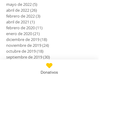
mayo de 2022
(5)
5 entradas
abril de 2022
(26)
26 entradas
febrero de 2022
(3)
3 entradas
abril de 2021
(1)
1 entrada
febrero de 2020
(11)
11 entradas
enero de 2020
(21)
21 entradas
diciembre de 2019
(18)
18 entradas
noviembre de 2019
(24)
24 entradas
octubre de 2019
(18)
18 entradas
septiembre de 2019
(30)
30 entradas
agosto de 2019
(30)
30 entradas
julio de 2019
(31)
31 entradas
Donativos
junio de 2019
(27)
27 entradas
mayo de 2019
(24)
24 entradas
abril de 2019
(9)
9 entradas
marzo de 2019
(7)
7 entradas
febrero de 2019
(23)
23 entradas
enero de 2019
(31)
31 entradas
diciembre de 2018
(30)
30 entradas
noviembre de 2018
(28)
28 entradas
octubre de 2018
(30)
30 entradas
septiembre de 2018
(24)
24 entradas
agosto de 2018
(33)
33 entradas